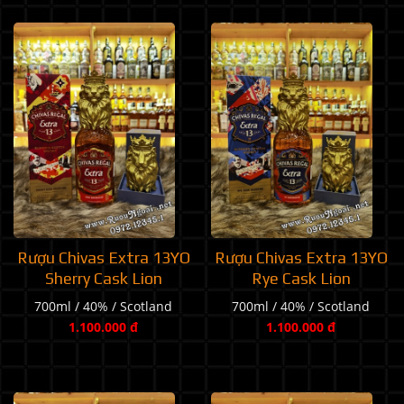
Rượu Chivas Extra 13YO
Rượu Chivas Extra 13YO
Sherry Cask Lion
Rye Cask Lion
700ml / 40% / Scotland
700ml / 40% / Scotland
1.100.000 đ
1.100.000 đ