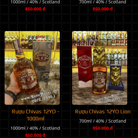
1000ml / 40% / Scotland
700ml / 40% / Scotland
850.000 đ
850.000 đ
Rượu Chivas 12YO Lion
Rượu Chivas 12YO -
1000ml
700ml / 40% / Scotland
950.000 đ
1000ml / 40% / Scotland
850.000 đ