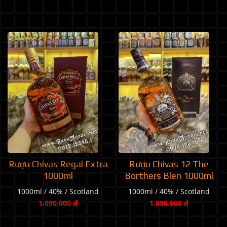
Rượu Chivas Regal Extra
Rượu Chivas 12 The
1000ml
Borthers Blen 1000ml
1000ml / 40% / Scotland
1000ml / 40% / Scotland
1.090.000 đ
1.090.000 đ