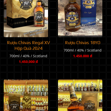
Rượu Chivas Regal XV
Rượu Chivas 18YO
Hộp Quà 2024
700ml / 40% / Scotland
700ml / 40% / Scotland
1.450.000 đ
1.450.000 đ