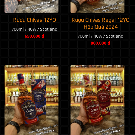
Rượu Chivas 12YO
Rượu Chivas Regal 12YO
Hộp Quà 2024
700ml / 40% / Scotland
650.000 đ
700ml / 40% / Scotland
800.000 đ