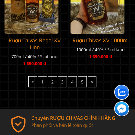
Rượu Chivas Regal XV
Rượu Chivas XV 1000ml
Lion
1000ml / 40% / Scotland
700ml / 40% / Scotland
1.650.000 đ
1.650.000 đ
«
1
2
3
4
5
»
Chuyên RƯỢU CHIVAS CHÍNH HÃNG
Phân phối và bán lẻ toàn quốc