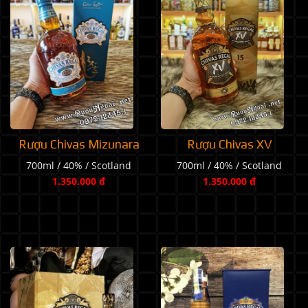
Rượu Chivas XV
Rượu Chivas Mizunara
700ml / 40% / Scotland
700ml / 40% / Scotland
1.350.000 đ
1.350.000 đ