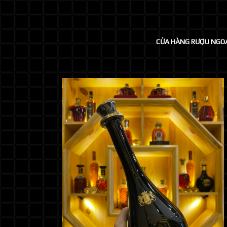
CỬA HÀNG RƯỢU NGO