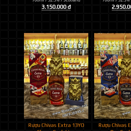
3.150.000 đ
2.950.0
Rượu Chivas Extra 13YO
Rượu Chivas 