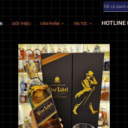
Tất cả danh
HOTLINE 
ẠI
GIỚI THIỆU
SẢN PHẨM
TIN TỨC