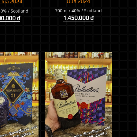
Quà 2024
Quà 2024
700ml / 40% / Scotland
40% / Scotland
1.450.000 đ
00.000 đ