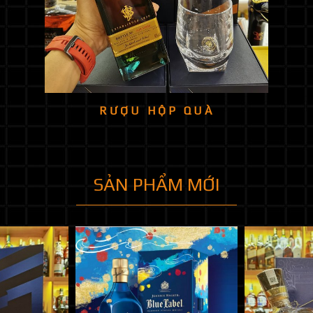
RƯỢU HỘP QUÀ
SẢN PHẨM MỚI