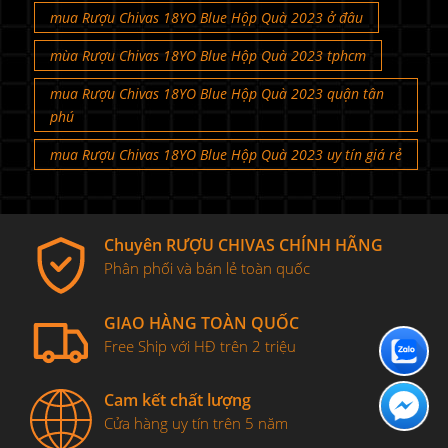
mua Rượu Chivas 18YO Blue Hộp Quà 2023 ở đâu
mùa Rượu Chivas 18YO Blue Hộp Quà 2023 tphcm
mua Rượu Chivas 18YO Blue Hộp Quà 2023 quận tân
phú
mua Rượu Chivas 18YO Blue Hộp Quà 2023 uy tín giá rẻ
Chuyên RƯỢU CHIVAS CHÍNH HÃNG
Phân phối và bán lẻ toàn quốc
GIAO HÀNG TOÀN QUỐC
Free Ship với HĐ trên 2 triệu
Cam kết chất lượng
Cửa hàng uy tín trên 5 năm