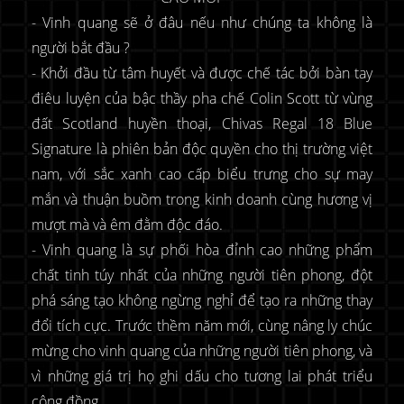
- Vinh quang sẽ ở đâu nếu như chúng ta không là
người bắt đầu ?
- Khởi đầu từ tâm huyết và được chế tác bởi bàn tay
điêu luyện của bậc thầy pha chế Colin Scott từ vùng
đất Scotland huyền thoại, Chivas Regal 18 Blue
Signature là phiên bản độc quyền cho thị trường việt
nam, với sắc xanh cao cấp biểu trưng cho sự may
mắn và thuận buồm trong kinh doanh cùng hương vị
mượt mà và êm đằm độc đáo.
- Vinh quang là sự phối hòa đỉnh cao những phẩm
chất tinh túy nhất của những người tiên phong, đột
phá sáng tạo không ngừng nghỉ để tạo ra những thay
đổi tích cực. Trước thềm năm mới, cùng nâng ly chúc
mừng cho vinh quang của những người tiên phong, và
vì những giá trị họ ghi dấu cho tương lai phát triểu
cộng đồng.