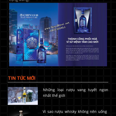
TIN TỨC MỚI
Những loại rượu vang tuyết ngon
nhất thế giới
Vì sao rượu whisky không nên uống