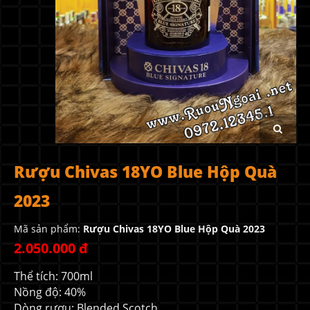
Rượu Chivas 18YO Blue Hộp Quà
2023
Mã sản phẩm:
Rượu Chivas 18YO Blue Hộp Quà 2023
2.050.000 đ
Thể tích: 700ml
Nồng độ: 40%
Dòng rượu: Blended Scotch