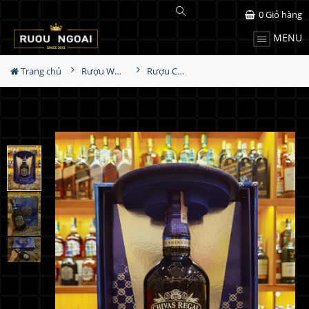
0
Giỏ hàng
MENU
Trang chủ
Rượu Whisky
Rượu Chivas 18YO Blue Hộp Quà 2023