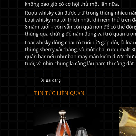
không bao giờ có cơ hội thử một lần nữa.
Rượu whisky cần được trữ trong thùng nhiều nă
Loại whisky mà tôi thích nhất khi nếm thử trên đả
8 năm tuổi – vốn vẫn còn quá non để có thể đóng
thùng qua chừng đó năm đóng vai trò quan trọn
Loại whisky đóng chai có tuổi đời gấp đôi, là l
thùng sherry vài tháng, và một chai rượu malt 30
quán bar nếu như bạn may mắn kiếm được thứ đó 
tuổi, và nhìn chung là càng lâu năm thì càng đắt.
TIN TỨC LIÊN QUAN