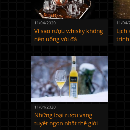
11/04/2020
11/04/
Vì sao rượu whisky không
Lịch 
nên uống với đá
trìn
11/04/2020
Những loại rượu vang
tuyết ngon nhất thế giới