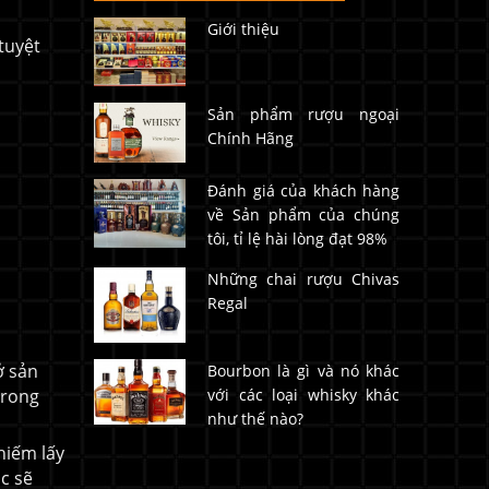
Giới thiệu
tuyệt
Sản phẩm rượu ngoại
Chính Hãng
Đánh giá của khách hàng
về Sản phẩm của chúng
tôi, tỉ lệ hài lòng đạt 98%
Những chai rượu Chivas
Regal
ở sản
Bourbon là gì và nó khác
trong
với các loại whisky khác
như thế nào?
hiếm lấy
c sẽ