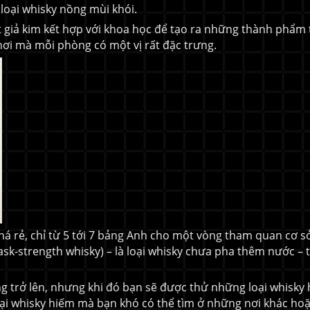
oại whisky nồng mùi khói.
t giả kim kết hợp với khoa học để tạo ra những thành phẩm 
 nơi mà mỗi phòng có một vị rất đặc trưng.
á rẻ, chỉ từ 5 tới 7 bảng Anh cho một vòng tham quan cơ s
sk-strength whisky) – là loại whisky chưa pha thêm nước – 
g trở lên, nhưng khi đó bạn sẽ được thử những loại whisky 
oại whisky hiếm mà bạn khó có thể tìm ở những nơi khác hoặ