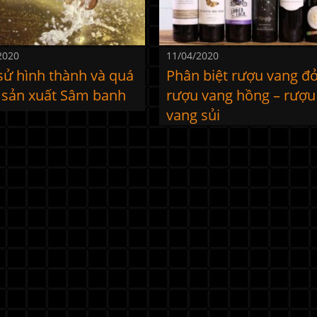
2020
11/04/2020
sử hình thành và quá
Phân biệt rượu vang đỏ
h sản xuất Sâm banh
rượu vang hồng – rượu
vang sủi