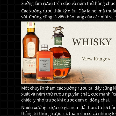
xưởng làm rượu trên đảo và nếm thử hàng chục l
Các xưởng rượu thật kỳ diệu. Đây là nơi mà thuậ
vời. Chúng cũng là viện bảo tàng của các mùi vị,
Một chuyến thăm các xưởng rượu tại đây cũng kh
xuất và nếm thử rượu nguyên chất, cực mạnh (ca
chiếc ly nhỏ trước khi được đem đi đóng chai.
Nhiều xưởng rượu có giá nếm đắt hơn, từ 25 bản
thẳng từ thùng rượu ra, thậm chí có cả những l