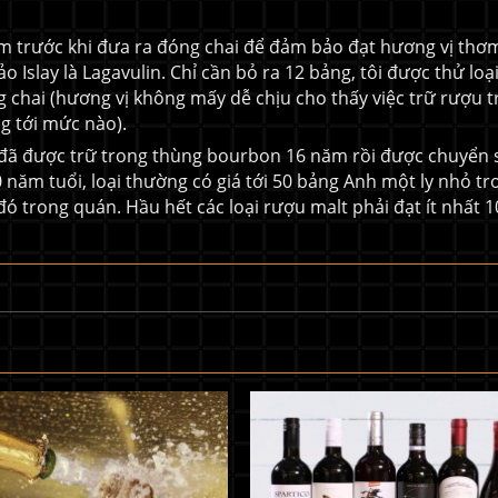
m trước khi đưa ra đóng chai để đảm bảo đạt hương vị thơ
o Islay là Lagavulin. Chỉ cần bỏ ra 12 bảng, tôi được thử loạ
 chai (hương vị không mấy dễ chịu cho thấy việc trữ rượu 
g tới mức nào).
oại đã được trữ trong thùng bourbon 16 năm rồi được chuyển
 năm tuổi, loại thường có giá tới 50 bảng Anh một ly nhỏ tr
trong quán. Hầu hết các loại rượu malt phải đạt ít nhất 