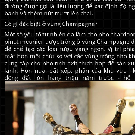
đường được gọi là liều lượng để xác định độ n
banh và thêm nút trượt lên chai.
Có gì đặc biệt ở vùng Champagne?
Một số yếu tố tự nhiên đã làm cho nho chardonn
pinot meunier được trồng ở vùng Champagne đặ
để chế tạo các loại rượu vang ngon. Vị trí ph
mát hơn một chút so với các vùng trồng nho kh
cung cấp cho nho tính axit thích hợp để sản x
lánh. Hơn nữa, đất xốp, phấn của khu vực - 
động đất lớn hàng triệu năm trước - hỗ t