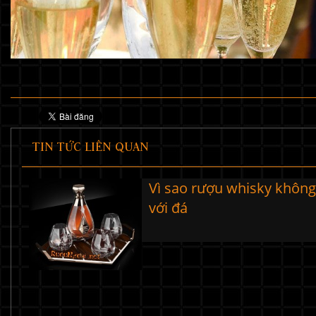
TIN TỨC LIÊN QUAN
Vì sao rượu whisky khôn
với đá