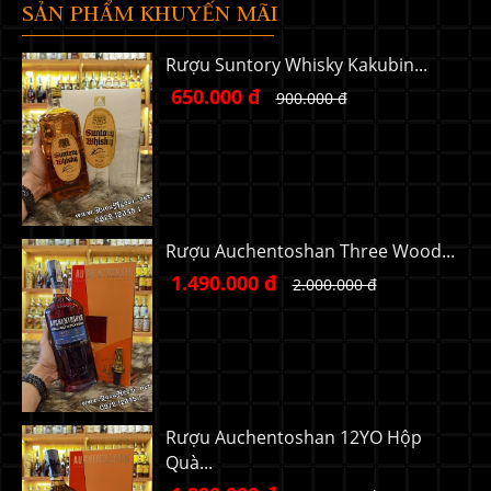
SẢN PHẨM KHUYẾN MÃI
Rượu Suntory Whisky Kakubin...
650.000 đ
900.000 đ
Rượu Auchentoshan Three Wood...
1.490.000 đ
2.000.000 đ
Rượu Auchentoshan 12YO Hộp
Quà...