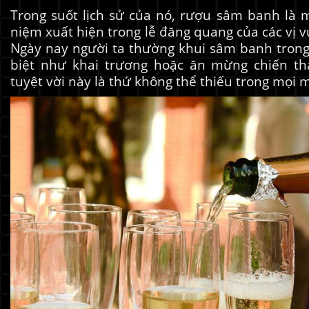
Trong suốt lịch sử của nó, rượu sâm banh là 
niệm xuất hiện trong lễ đăng quang của các vị v
Ngày nay người ta thường khui sâm banh tron
biệt như khai trương hoặc ăn mừng chiến th
tuyệt vời này là thứ không thể thiếu trong mọi m