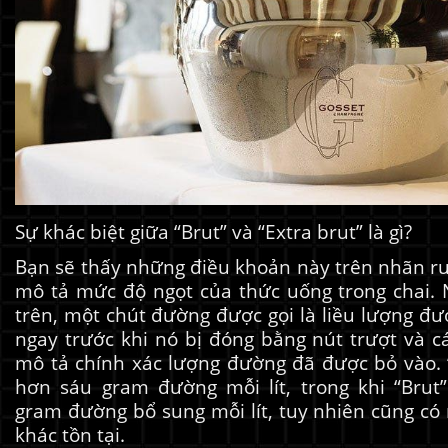
Sự khác biệt giữa “Brut” và “Extra brut” là gì?
Bạn sẽ thấy những điều khoản này trên nhãn 
mô tả mức độ ngọt của thức uống trong chai.
trên, một chút đường được gọi là liều lượng đ
ngay trước khi nó bị đóng bằng nút trượt và c
mô tả chính xác lượng đường đã được bỏ vào. “
hơn sáu gram đường mỗi lít, trong khi “Brut
gram đường bổ sung mỗi lít, tuy nhiên cũng có
khác tồn tại.