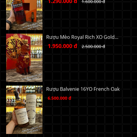
1.290.000 đ
1.600.000 đ
Rượu Mèo Royal Rich XO Gold...
1.950.000 đ
2.500.000 đ
Rượu Balvenie 16YO French Oak
6.500.000 đ