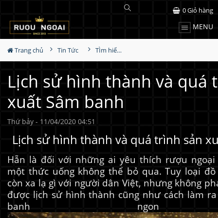
0
Giỏ hàng
MENU
Trang chủ
Tin Tức
TÌm hiểu về rượu
Lịch sử hình thành và quá 
xuất Sâm banh
Thứ bảy - 11/04/2020 04:51
Lịch sử hình thành và quá trình sản 
Hẵn là đối với những ai yêu thích rượu ngoại
một thức uống không thể bỏ qua. Tuy loại đồ
còn xa lạ gì với người dân Việt, nhưng không phả
được lịch sử hình thành cũng như cách làm r
banh ngon t