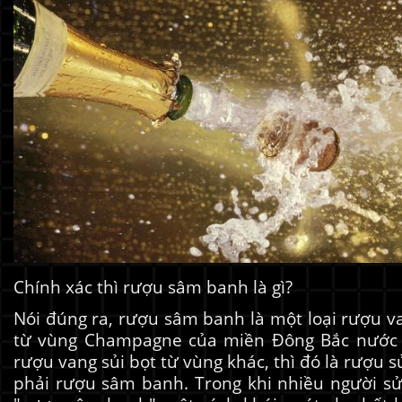
Chính xác thì
rượu sâm banh
là gì?
Nói đúng ra, rượu sâm banh là một loại rượu v
từ vùng Champagne của miền Đông Bắc nước 
rượu vang sủi bọt từ vùng khác, thì đó là rượu 
phải rượu sâm banh. Trong khi nhiều người s