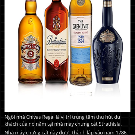
Ngôi nhà Chivas Regal là vị trí trung tâm thu hút du
khách của nó nằm tại nhà máy chưng cất Strathisla.
Nhà máy chưng cất này được thành lập vào năm 1786,