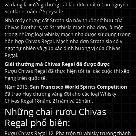
và đang là xưởng chưng cất lâu đời nhất ở Cao nguyên
Scotland, nằm ở Speyside.
Nhà máy chưng cất Strathisla này thuộc sở hữu của
Chivas Brothers, và Strathisla mạch nha đơn, là một
trong những loại whisky mạch nha được sử dụng trong
hỗn hợp Chivas Regal. Mạch nha đơn Strathisla có vị
ngọt tự nhiên và giúp xác định hương vị của Chivas
Regal.
Giải thưởng mà Chivas Regal đã được được
Rượu Chivas Regal đã thực hiện tốt tại các cuộc thi xếp
hạng trên quốc tế.
Năm 2013,
San Francisco World Spirits Competition
đã trao Huy chương vàng đôi cho các loại Whisky
Chivas Regal 18năm, 21năm và 25năm.
Những chai rượu Chivas
Regal phổ biến:
Rượu Chivas Regal 12
: Pha trộn từ whisky trưởng thành