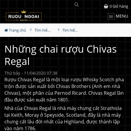
0
Giỏ hàng
MENU
Trang chủ
TÌm hiểu về rượu
Tìm hiểu rượu Whisky
Những chai rượu Chivas
Regal
Thứ bảy - 11/04/2020 07:38
Rượu Chivas Regal là một loại rượu Whisky Scotch pha
trộn được sản xuất bởi Chivas Brothers (Anh em nhà
Chivas), một phần của Pernod Ricard. Chivas Regal lần
đầu được sản xuất năm 1801.
Nhà của Chivas Regal là nhà máy chưng cất Strathisla
tại Keith, Moray ở Speyside, Scotland, đây là nhà máy
chưng cất lâu đời nhất của Highland, được thành lập
vào năm 1786.