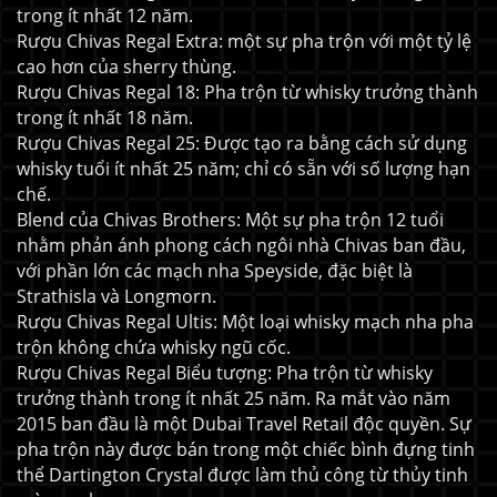
trong ít nhất 12 năm.
Rượu Chivas Regal Extra
: một sự pha trộn với một tỷ lệ
cao hơn của sherry thùng.
Rượu Chivas Regal 18
: Pha trộn từ whisky trưởng thành
trong ít nhất 18 năm.
Rượu Chivas Regal 25
: Được tạo ra bằng cách sử dụng
whisky tuổi ít nhất 25 năm; chỉ có sẵn với số lượng hạn
chế.
Blend của Chivas Brothers: Một sự pha trộn 12 tuổi
nhằm phản ánh phong cách ngôi nhà Chivas ban đầu,
với phần lớn các mạch nha Speyside, đặc biệt là
Strathisla và Longmorn.
Rượu Chivas Regal Ultis
: Một loại whisky mạch nha pha
trộn không chứa whisky ngũ cốc.
Rượu Chivas Regal Biểu tượng: Pha trộn từ whisky
trưởng thành trong ít nhất 25 năm. Ra mắt vào năm
2015 ban đầu là một Dubai Travel Retail độc quyền. Sự
pha trộn này được bán trong một chiếc bình đựng tinh
thể Dartington Crystal được làm thủ công từ thủy tinh