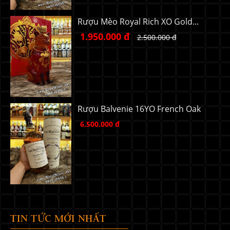
Rượu Mèo Royal Rich XO Gold...
1.950.000 đ
2.500.000 đ
Rượu Balvenie 16YO French Oak
6.500.000 đ
TIN TỨC MỚI NHẤT