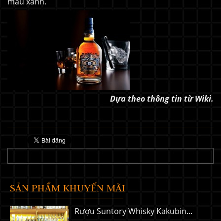
màu xanh.
Dựa theo thông tin từ Wiki.
SẢN PHẨM KHUYẾN MÃI
Rượu Suntory Whisky Kakubin...