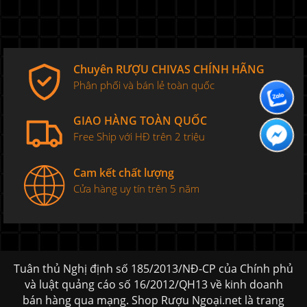
Chuyên RƯỢU CHIVAS CHÍNH HÃNG
Phân phối và bán lẻ toàn quốc
GIAO HÀNG TOÀN QUỐC
Free Ship với HĐ trên 2 triệu
Cam kết chất lượng
Cửa hàng uy tín trên 5 năm
Tuân thủ Nghị định số 185/2013/NĐ-CP của Chính phủ
và luật quảng cáo số 16/2012/QH13 về kinh doanh
bán hàng qua mạng. Shop Rượu Ngoại.net là trang