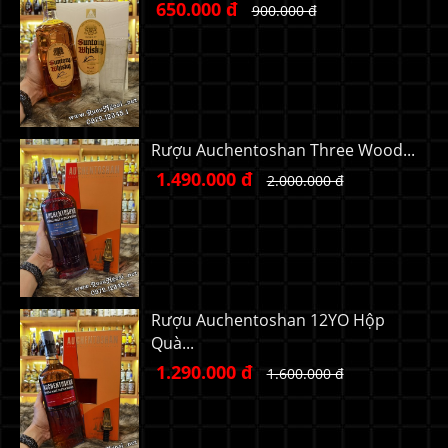
650.000 đ
900.000 đ
Rượu Auchentoshan Three Wood...
1.490.000 đ
2.000.000 đ
Rượu Auchentoshan 12YO Hộp
Quà...
1.290.000 đ
1.600.000 đ