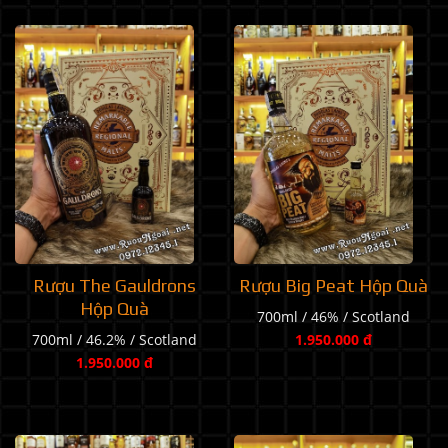
Rượu The Gauldrons
Rượu Big Peat Hộp Quà
Hộp Quà
700ml / 46% / Scotland
700ml / 46.2% / Scotland
1.950.000 đ
1.950.000 đ