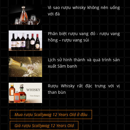
Vì sao rượu whisky không nên uống
với đá
Phân biệt rượu vang đỏ - rượu vang
hồng – rượu vang sủi
Lịch sử hình thành và quá trình sản
xuất Sâm banh
Rượu Whisky rất đặc trưng với vị
than bùn
Mua rượu Scallywag 12 Years Old ở đâu
Giá rượu Scallywag 12 Years Old