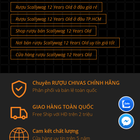
Rượu Scallywag 12 Years Old ở đâu giá rẻ
Rượu Scallywag 12 Years Old ở đâu TP.HCM
Shop rượu bán Scallywag 12 Years Old
Nơi bán rượu Scallywag 12 Years Old uy tín giá tốt
Cửa hàng rượu Scallywag 12 Years Old
Chuyên RƯỢU CHIVAS CHÍNH HÃNG
Phân phối và bán lẻ toàn quốc
GIAO HÀNG TOÀN QUỐC
Free Ship với HĐ trên 2 triệu
Cam kết chất lượng
Cửa hàng uy tín trên 5 năm