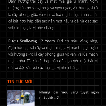
Đậm hương trái cây và mật mía, gia vị mạnh. Vòm
miệng của nó sang trọng và ngọt ngào, với hương si-rô
lá cây phong, giữa vỏ vani và lúa mạch mạch nha … tất
cả kết hợp hấp dẫn tạo nên một hậu vị dài và đặc sắc
với các loại gia vị nhẹ nhàng.
Rượu Scallywag 12 Years Old
có màu vàng sáng,
đậm hương trái cây và mật mía, gia vị mạnh ngọt ngào
với hương si-rô lá cây phong, giữa vỏ vani và lúa mạch
mạch nha. Tất cả kết hợp hấp dẫn tạo nên một hậu vị
dài và đặc sắc với các loại gia vị nhẹ nhàng.
TIN TỨC MỚI
Những loại rượu vang tuyết ngon
nhất thế giới