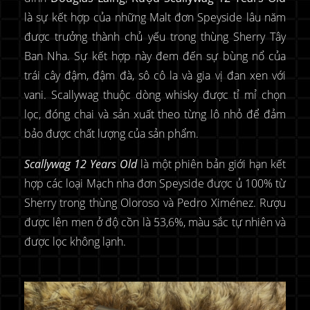
là sự kết hợp của những Malt đơn Speyside lâu năm
được trưởng thành chủ yếu trong thùng Sherry Tây
Ban Nha. Sự kết hợp này đem đến sự bùng nổ của
trái cây đậm, đậm đà, sô cô la và gia vị đan xen với
vani. Scallywag thuộc dòng whisky được tỉ mỉ chọn
lọc, đóng chai và sản xuất theo từng lô nhỏ để đảm
bảo được chất lượng của sản phẩm.
Scallywag 12 Years Old
là một phiên bản giới hạn kết
hợp các loại Mạch nha đơn Speyside được ủ 100% từ
Sherry trong thùng Oloroso và Pedro Ximénez. Rượu
được lên men ở độ cồn là 53,6%, màu sắc tự nhiên và
được lọc không lạnh.