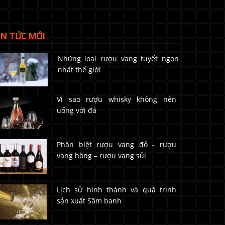
IN TỨC MỚI
Những loại rượu vang tuyết ngon
nhất thế giới
Vì sao rượu whisky không nên
uống với đá
Phân biệt rượu vang đỏ - rượu
vang hồng – rượu vang sủi
Lịch sử hình thành và quá trình
sản xuất Sâm banh