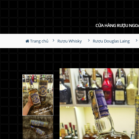
CỬA HÀNG RƯỢU NGO
Trang chủ
Rượu Whisky
Rượu Douglas Laing