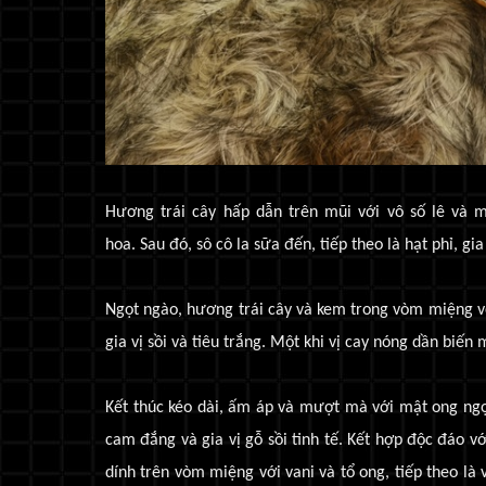
Hương trái cây hấp dẫn trên mũi với vô số lê và m
hoa. Sau đó, sô cô la sữa đến, tiếp theo là hạt phỉ, gia
Ngọt ngào, hương trái cây và kem trong vòm miệng vớ
gia vị sồi và tiêu trắng. Một khi vị cay nóng dần biến
Kết thúc kéo dài, ấm áp và mượt mà với mật ong ngọt
cam đắng và gia vị gỗ sồi tinh tế. Kết hợp độc đáo với
dính trên vòm miệng với vani và tổ ong, tiếp theo là 