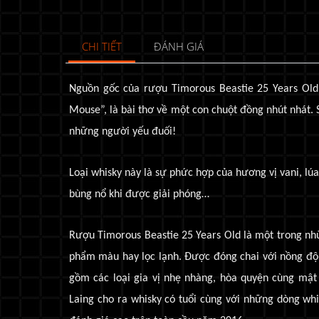
CHI TIẾT
ĐÁNH GIÁ
Nguồn gốc của
rượu Timorous Beastie 25 Years Old
Mouse”, là bài thơ về một con chuột đồng nhút nhát.
những người yếu đuối!
Loại whisky này là sự phức hợp của hương vị vani, l
bùng nổ khi được giải phóng…
Rượu Timorous Beastie 25 Years Old
là một trong nh
phẩm màu hay lọc lạnh. Được đóng chai với nồng độ
gồm các loại gia vị nhẹ nhàng, hòa quyện cùng mật 
Laing cho ra whisky có tuổi cùng với những dòng wh