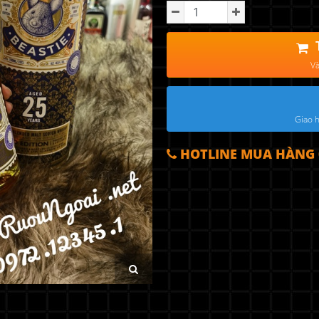
Và
Giao h
HOTLINE MUA HÀNG 0