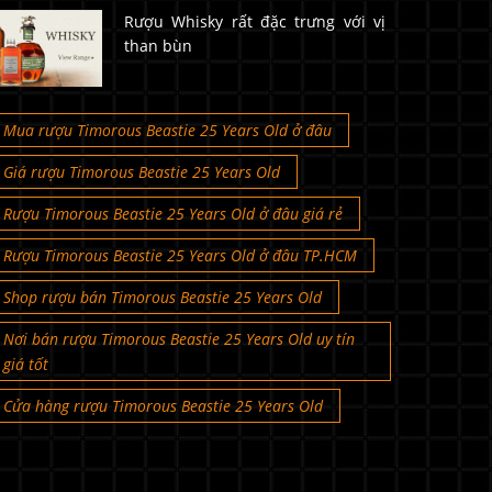
Rượu Whisky rất đặc trưng với vị
than bùn
Mua rượu Timorous Beastie 25 Years Old ở đâu
Giá rượu Timorous Beastie 25 Years Old
Rượu Timorous Beastie 25 Years Old ở đâu giá rẻ
Rượu Timorous Beastie 25 Years Old ở đâu TP.HCM
Shop rượu bán Timorous Beastie 25 Years Old
Nơi bán rượu Timorous Beastie 25 Years Old uy tín
giá tốt
Cửa hàng rượu Timorous Beastie 25 Years Old