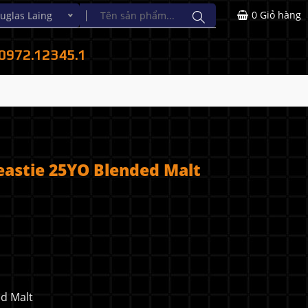
0
Giỏ hàng
las Laing
0972.12345.1
astie 25YO Blended Malt
d Malt