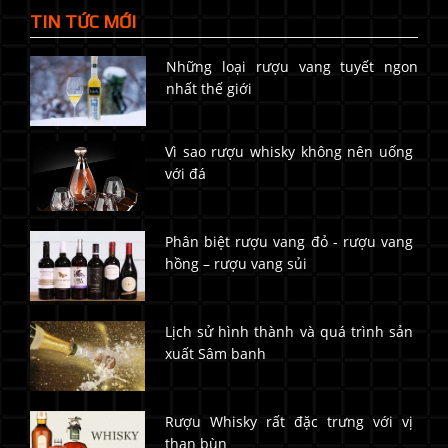
TIN TỨC MỚI
Những loại rượu vang tuyết ngon
nhất thế giới
Vì sao rượu whisky không nên uống
với đá
Phân biệt rượu vang đỏ - rượu vang
hồng – rượu vang sủi
Lịch sử hình thành và quá trình sản
xuất Sâm banh
Rượu Whisky rất đặc trưng với vị
than bùn