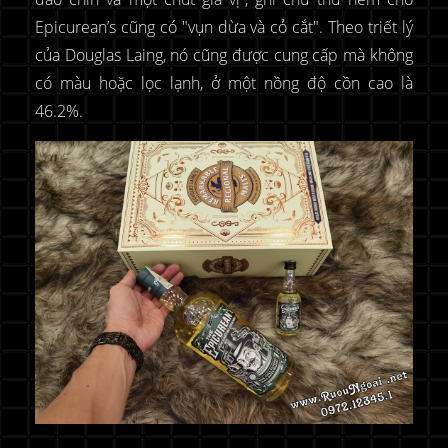
Epicurean’s cũng có "vụn dừa và cỏ cắt". Theo triết lý
của Douglas Laing, nó cũng được cung cấp mà không
có màu hoặc lọc lạnh, ở một nồng độ cồn cao là
46.2%.