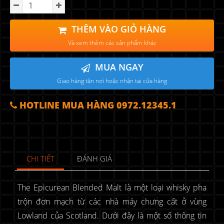
THÊM VÀO GIỎ HÀNG
Và xem thêm các sản phẩm khác
MUA NGAY
Giao hàng tận nơi hoặc nhận tại cửa hàng
HOTLINE MUA HÀNG 0972.12345.1
CHI TIẾT
ĐÁNH GIÁ
The Epicurean Blended Malt là một loại whisky pha
trộn đơn mạch từ các nhà máy chưng cất ở vùng
Lowland của Scotland. Dưới đây là một số thông tin