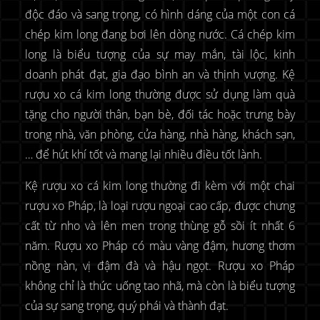
độc đáo và sang trọng, có hình dáng của một con cá
chép kim long đang bơi lên dòng nước. Cá chép kim
long là biểu tượng của sự may mắn, tài lộc, kinh
doanh phát đạt, gia đạo bình an và thịnh vượng. Kệ
rượu xo cá kim long thường được sử dụng làm quà
tặng cho người thân, bạn bè, đối tác hoặc trưng bày
trong nhà, văn phòng, cửa hàng, nhà hàng, khách sạn,
… để hút khí tốt và mang lại nhiều điều tốt lành.
Kệ rượu xo cá kim long thường đi kèm với một chai
rượu xo Pháp, là loại rượu ngoại cao cấp, được chưng
cất từ nho và lên men trong thùng gỗ sồi ít nhất 6
năm. Rượu xo Pháp có màu vàng đậm, hương thơm
nồng nàn, vị đậm đà và hậu ngọt. Rượu xo Pháp
không chỉ là thức uống tao nhã, mà còn là biểu tượng
của sự sang trọng, quý phái và thành đạt.