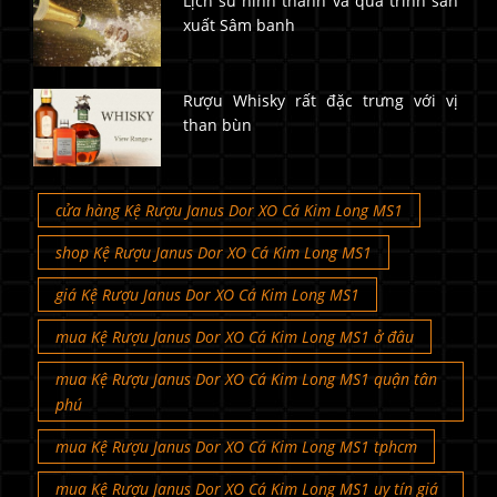
Lịch sử hình thành và quá trình sản
xuất Sâm banh
Rượu Whisky rất đặc trưng với vị
than bùn
cửa hàng Kệ Rượu Janus Dor XO Cá Kim Long MS1
shop Kệ Rượu Janus Dor XO Cá Kim Long MS1
giá Kệ Rượu Janus Dor XO Cá Kim Long MS1
mua Kệ Rượu Janus Dor XO Cá Kim Long MS1 ở đâu
mua Kệ Rượu Janus Dor XO Cá Kim Long MS1 quận tân
phú
mua Kệ Rượu Janus Dor XO Cá Kim Long MS1 tphcm
mua Kệ Rượu Janus Dor XO Cá Kim Long MS1 uy tín giá