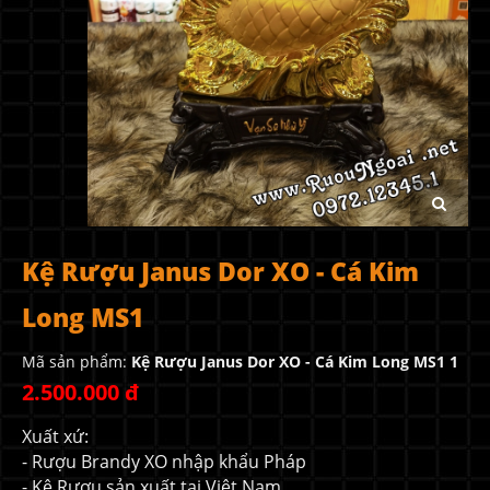
Kệ Rượu Janus Dor XO - Cá Kim
Long MS1
Mã sản phẩm:
Kệ Rượu Janus Dor XO - Cá Kim Long MS1 1
2.500.000 đ
Xuất xứ:
- Rượu Brandy XO nhập khẩu Pháp
- Kệ Rượu sản xuất tại Việt Nam