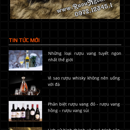
TIN TỨC MỚI
Những loại rượu vang tuyết ngon
nhất thế giới
Vì sao rượu whisky không nên uống
với đá
Phân biệt rượu vang đỏ - rượu vang
hồng – rượu vang sủi