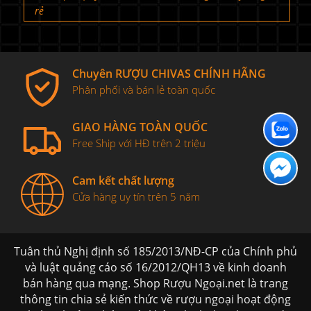
rẻ
Chuyên RƯỢU CHIVAS CHÍNH HÃNG
Phân phối và bán lẻ toàn quốc
GIAO HÀNG TOÀN QUỐC
Free Ship với HĐ trên 2 triệu
Cam kết chất lượng
Cửa hàng uy tín trên 5 năm
Tuân thủ Nghị định số 185/2013/NĐ-CP của Chính phủ
và luật quảng cáo số 16/2012/QH13 về kinh doanh
bán hàng qua mạng. Shop Rượu Ngoại.net là trang
thông tin chia sẻ kiến thức về rượu ngoại hoạt động