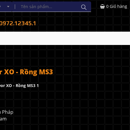
0
Giỏ hàng
y
0972.12345.1
r XO - Rồng MS3
or XO - Rồng MS3 1
u Pháp
 Nam