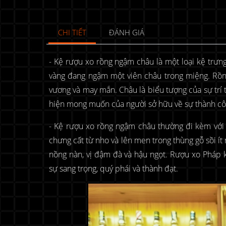
CHI TIẾT
ĐÁNH GIÁ
- Kệ rượu xo rồng ngậm châu là một loại kệ trưn
vàng đang ngậm một viên châu trong miệng. Rồng
vương và may mắn. Châu là biểu tượng của sự trí 
hiện mong muốn của người sở hữu về sự thành côn
- Kệ rượu xo rồng ngậm châu thường đi kèm với 
chưng cất từ nho và lên men trong thùng gỗ sồi 
nồng nàn, vị đậm đà và hậu ngọt. Rượu xo Pháp k
sự sang trọng, quý phái và thành đạt.