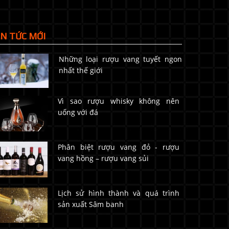
IN TỨC MỚI
Những loại rượu vang tuyết ngon
nhất thế giới
Vì sao rượu whisky không nên
uống với đá
Phân biệt rượu vang đỏ - rượu
vang hồng – rượu vang sủi
Lịch sử hình thành và quá trình
sản xuất Sâm banh