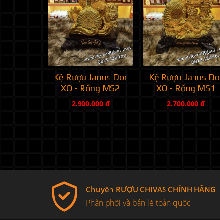
Kệ Rượu Janus Dor
Kệ Rượu Janus Do
XO - Rồng MS2
XO - Rồng MS1
2.900.000 đ
2.700.000 đ
Chuyên RƯỢU CHIVAS CHÍNH HÃNG
Phân phối và bán lẻ toàn quốc