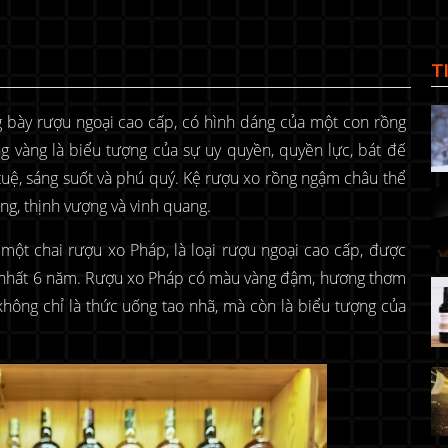
T
g bày rượu ngoại cao cấp, có hình dáng của một con rồng
 vàng là biểu tượng của sự uy quyền, quyền lực, bát đế
tuệ, sáng suốt và phú quý. Kệ rượu xo rồng ngậm châu thể
g, thịnh vượng và vinh quang.
một chai rượu xo Pháp, là loại rượu ngoại cao cấp, được
ít nhất 6 năm. Rượu xo Pháp có màu vàng đậm, hương thơm
hông chỉ là thức uống tao nhã, mà còn là biểu tượng của