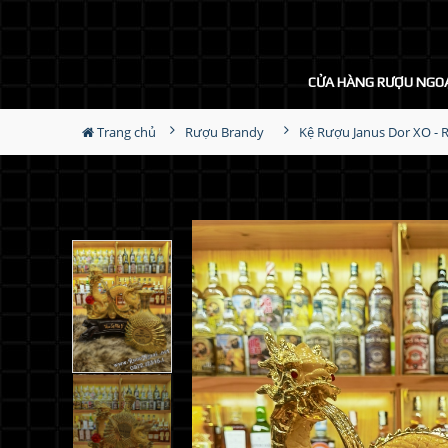
CỬA HÀNG RƯỢU NGO
Trang chủ
Rượu Brandy