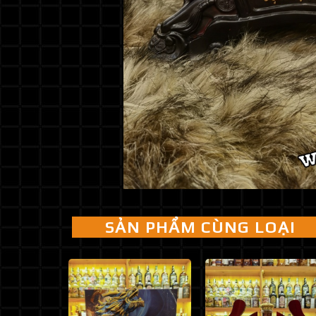
SẢN PHẨM CÙNG LOẠI