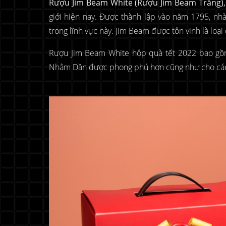
R
ượu Jim Beam White (Rượu Jim Beam Trắng),
giới hiện nay. Được thành lập vào năm 1795, nh
trong lĩnh vực này. Jim Beam được tôn vinh là loạ
Rượu Jim Beam White hộp quà tết 2022 bao gồm 
Nhâm Dần được phong phú hơn cũng như cho các 