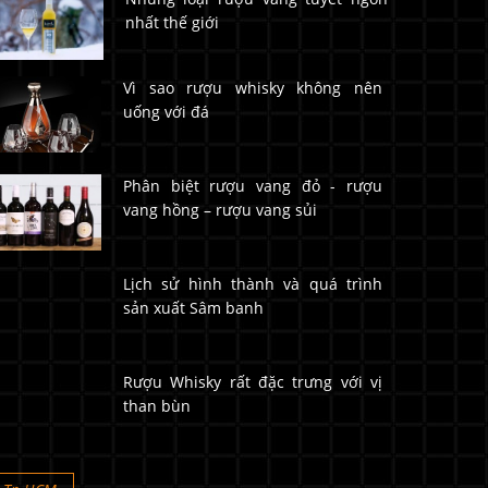
nhất thế giới
Vì sao rượu whisky không nên
uống với đá
Phân biệt rượu vang đỏ - rượu
vang hồng – rượu vang sủi
Lịch sử hình thành và quá trình
sản xuất Sâm banh
Rượu Whisky rất đặc trưng với vị
than bùn
Tp.HCM