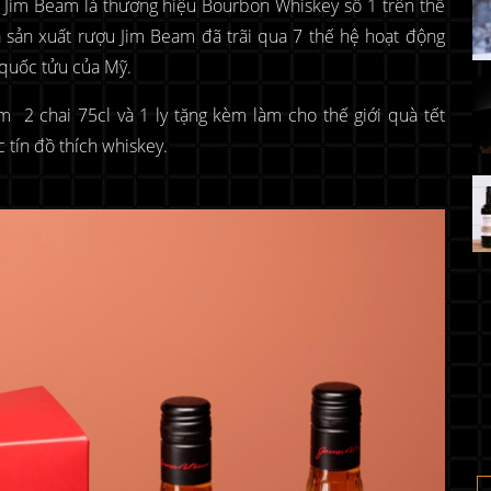
Jim Beam là thương hiệu Bourbon Whiskey số 1 trên thế
à sản xuất rượu Jim Beam đã trãi qua 7 thế hệ hoạt động
i quốc tửu của Mỹ.
2 chai 75cl và 1 ly tặng kèm làm cho thế giới quà tết
tín đồ thích whiskey.