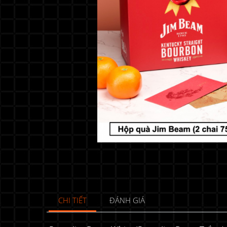
CHI TIẾT
ĐÁNH GIÁ