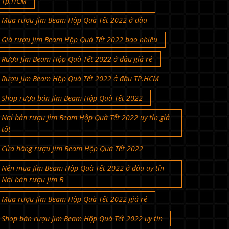
Mua rượu Jim Beam Hộp Quà Tết 2022 ở đâu
Giá rượu Jim Beam Hộp Quà Tết 2022 bao nhiêu
Rượu Jim Beam Hộp Quà Tết 2022 ở đâu giá rẻ
Rượu Jim Beam Hộp Quà Tết 2022 ở đâu TP.HCM
Shop rượu bán Jim Beam Hộp Quà Tết 2022
Nơi bán rượu Jim Beam Hộp Quà Tết 2022 uy tín giá
tốt
Cửa hàng rượu Jim Beam Hộp Quà Tết 2022
Nên mua Jim Beam Hộp Quà Tết 2022 ở đâu uy tín
Nơi bán rượu Jim B
Mua rượu Jim Beam Hộp Quà Tết 2022 giá rẻ
Shop bán rượu Jim Beam Hộp Quà Tết 2022 uy tín
ở đâu bán rượu Jim Beam Hộp Quà Tết 2022 xách tay