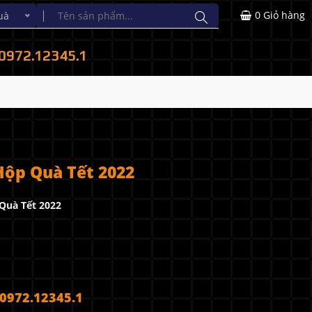
0
Giỏ hàng
uà
0972.12345.1
Hộp Quà Tết 2022
Quà Tết 2022
972.12345.1