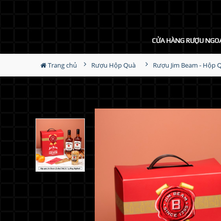
CỬA HÀNG RƯỢU NGO
Trang chủ
Rượu Hộp Quà