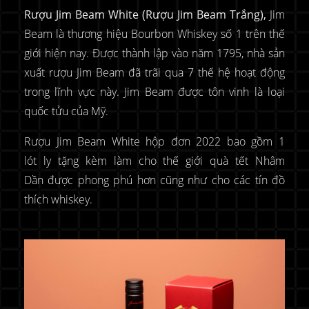
Rượu Jim Beam White (Rượu Jim Beam Trắng),
Jim
Beam là thương hiệu Bourbon Whiskey số 1 trên thế
giới hiện nay. Được thành lập vào năm 1795, nhà sản
xuất rượu Jim Beam đã trãi qua 7 thế hệ hoạt động
trong lĩnh vực này. Jim Beam được tôn vinh là loại
quốc tửu của Mỹ.
Rượu Jim Beam White hộp đơn 2022 bao gồm 1
lót ly tặng kèm làm cho thế giới quà tết Nhâm
Dần được phong phú hơn cũng như cho các tín đồ
thích whiskey.