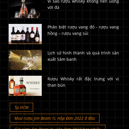
Vì sao rượu whisky không nên uống
với đá
Phân biệt rượu vang đỏ - rượu vang
hồng – rượu vang sủi
Lịch sử hình thành và quá trình sản
xuất Sâm banh
Rượu Whisky rất đặc trưng với vị
than bùn
Tp.HCM
Mua rượu Jim Beam 1L Hộp Đơn 2022 ở đâu