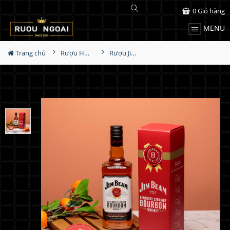
0
Giỏ hàng
MENU
Trang chủ
Rượu Hộp Quà
Rượu Jim Beam 1L - Hộp Đơn 2022