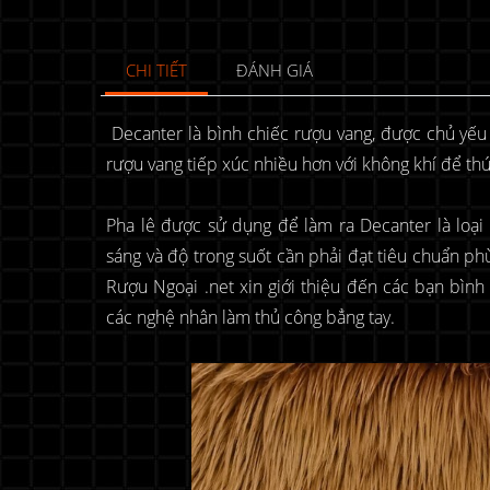
CHI TIẾT
ĐÁNH GIÁ
Decanter là bình chiếc rượu vang, được chủ yếu 
rượu vang tiếp xúc nhiều hơn với không khí để th
Pha lê được sử dụng để làm ra Decanter là loại 
sáng và độ trong suốt cần phải đạt tiêu chuẩn 
Rượu Ngoại .net xin giới thiệu đến các bạn bìn
các nghệ nhân làm thủ công bẳng tay.