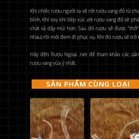
Khi chiếc rượu người ta sẽ rót rượu vang đỏ từ ch
bình, Khí oxy khi tiếp xúc với rượu vang đỏ sẽ ph
chát và dậy mùi hơn. Sau đó rượu sẽ được "thở
nhau) rồi mới đem đi phục vụ. Khi đó rượu sẽ trở
Hãy đến Rượu Ngoại .net để tham khảo các sả
rượu vang vừa ý nhất.
SẢN PHẨM CÙNG LOẠI