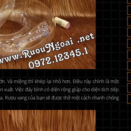
ớn. Và miệng thì khép lại nhỏ hơn. Điều này chính là một
 xuất. Việc đáy bình có diện rộng giúp cho diện tích tiếp
 đa. Rượu vang của bạn sẽ được thở một cách nhanh chóng