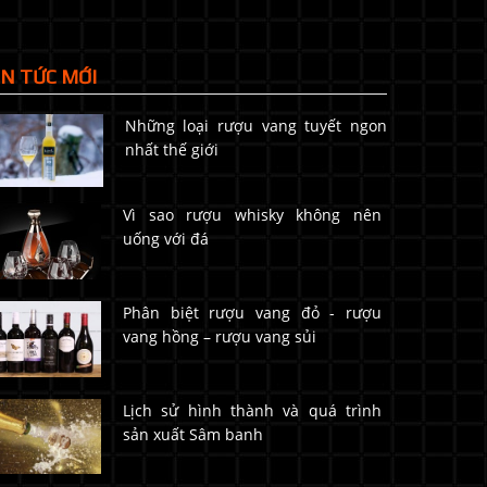
IN TỨC MỚI
Những loại rượu vang tuyết ngon
nhất thế giới
Vì sao rượu whisky không nên
uống với đá
Phân biệt rượu vang đỏ - rượu
vang hồng – rượu vang sủi
Lịch sử hình thành và quá trình
sản xuất Sâm banh