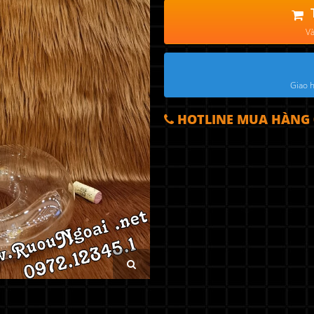
Và
Giao h
HOTLINE MUA HÀNG 0