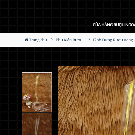
CỬA HÀNG RƯỢU NGO
Trang chủ
Phụ Kiện Rượu