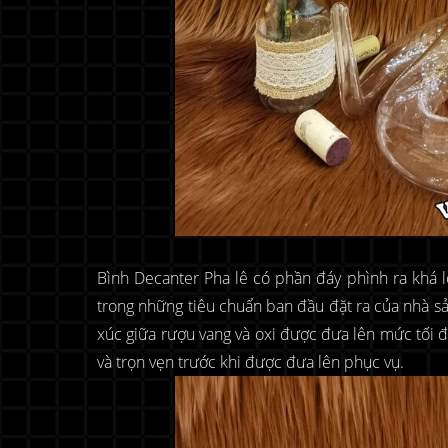
Bình Decanter Pha lê có phần đáy phình ra khá l
trong những tiêu chuẩn ban đầu đặt ra của nhà sản
xúc giữa rượu vang và oxi được đưa lên mức tối
và trọn vẹn trước khi được đưa lên phục vụ.