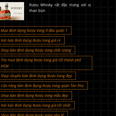
Rượu Whisky rất đặc trưng với vị
than bùn
Mua Bình Đựng Rượu Vang ở đâu quận 1
Nơi bán Bình Đựng Rượu Vang giá rẻ
Shop bán Bình Đựng Rượu Vang chất lượng
Tìm mua Bình Đựng Rượu Vang giá tốt thành phố
HCM
Shop chuyên bán Bình Đựng Rượu Vang đẹp
Cửa hàng bán Bình Đựng Rượu Vang quận Tân Phú
Shop bán Bình Đựng Rượu Vang mẫu đẹp
Nơi bán Bình Đựng Rượu Vang giá tốt nhất
Shop Bán Bình Đựng Rượu Vang pha lê