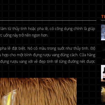
T
làm từ thủy tinh hoặc pha lê, có công dụng chính là giúp
ức uống này trở nên ngon hơn.
pha lê đặt biệt. Nó có màu trong suốt như thủy tinh. Độ
phù hợp cho một bình đựng rượu vang đúng cách. Cửa hàng
h đựng rượu vang với vẻ đẹp tinh tế từng đường nét được