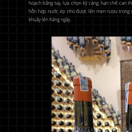
hoạch bằng tay, lựa chọn kỹ càng, hạn chế can t
hỗn hợp nước ép nho được lên men rượu trong cá
khuấy lên hàng ngày.