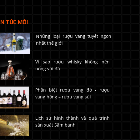
IN TỨC MỚI
Những loại rượu vang tuyết ngon
nhất thế giới
Vì sao rượu whisky không nên
uống với đá
Phân biệt rượu vang đỏ - rượu
vang hồng – rượu vang sủi
Lịch sử hình thành và quá trình
sản xuất Sâm banh