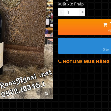
Xuất xứ: Pháp
Và
Giao h
HOTLINE MUA HÀNG 0