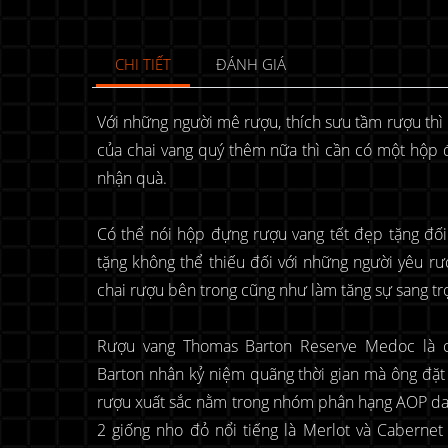
CHI TIẾT
ĐÁNH GIÁ
Với những người mê rượu, thích sưu tầm rượu thì 
của chai vang quý thêm nữa thì cần có một hộp
nhận quà.
Có thể nói hộp đựng rượu vang tết đẹp tặng đối
tặng không thể thiếu đối với những người yêu rư
chai rượu bên trong cũng như làm tăng sự sang t
Rượu vang Thomas Barton Reserve Medoc là c
Barton nhân kỷ niệm quãng thời gian mà ông đặ
rượu xuất sắc nằm trong nhóm phân hạng AOP danh
2 giống nho đỏ nổi tiếng là Merlot và Caberne