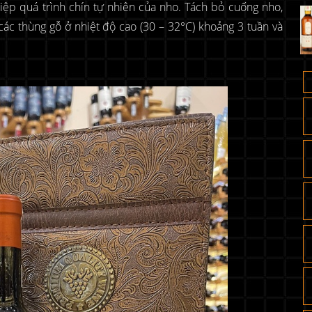
hiệp quá trình chín tự nhiên của nho. Tách bỏ cuống nho,
c thùng gỗ ở nhiệt độ cao (30 – 32°C) khoảng 3 tuần và