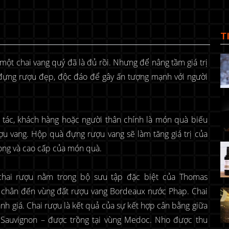
T
một chai vang quý đã là đủ rồi. Nhưng để nâng tầm giá trị
 đựng rượu đẹp, độc đáo để gây ấn tượng mạnh với người
 tác, khách hàng hoặc người thân chính là món quà biếu
ợu vang. Hộp quà đựng rượu vang sẽ làm tăng giá trị của
rọng và cao cấp của món quà.
hai rượu nằm trong bộ sưu tập đặc biệt của Thomas
t chân đến vùng đất rượu vang Bordeaux nước Phap. Chai
 giá. Chai rượu là kết quả của sự kết hợp cân bằng giữa
t Sauvignon – được trồng tại vùng Medoc. Nho được thu