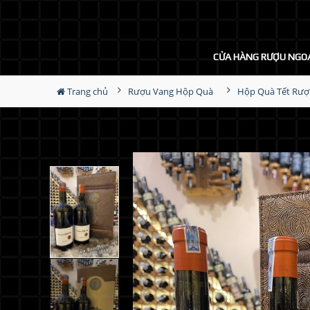
CỬA HÀNG RƯỢU NGO
Trang chủ
Rượu Vang Hộp Quà