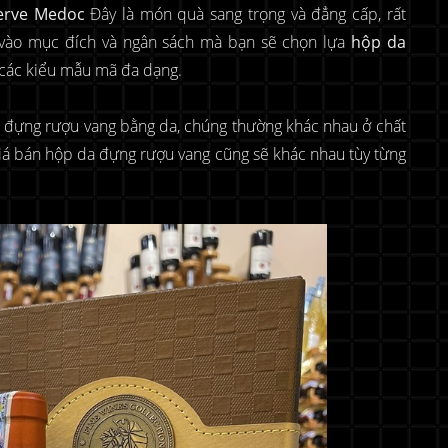
erve Medoc
Đây là món quà sang trọng và đẳng cấp, rất
y vào mục đích và ngân sách mà bạn sẽ chọn lựa
hộp da
 các kiểu mẫu mã đa dạng.
hộp đựng rượu vang bằng da, chúng thường khác nhau ở chất
 giá bán hộp da đựng rượu vang cũng sẽ khác nhau tùy từng