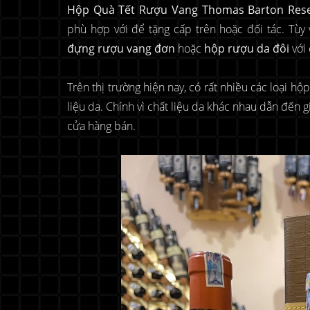
Hộp Quà Tết Rượu Vang Thomas Barton Res
phù hợp với để tặng cấp trên hoặc đối tác. Tù
đựng rượu vang đơn
hoặc
hộp rượu da đôi
với
Trên thị trường hiện nay, có rất nhiều các loại 
liệu da. Chính vì chất liệu da khác nhau dẫn đến
cửa hàng bán.