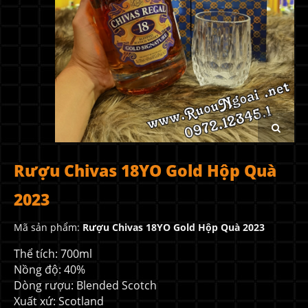
Rượu Chivas 18YO Gold Hộp Quà
2023
Mã sản phẩm:
Rượu Chivas 18YO Gold Hộp Quà 2023
Thể tích: 700ml
Nồng độ: 40%
Dòng rượu: Blended Scotch
Xuất xứ: Scotland