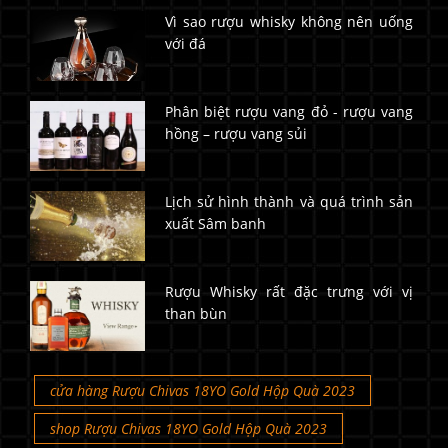
Vì sao rượu whisky không nên uống
với đá
Phân biệt rượu vang đỏ - rượu vang
hồng – rượu vang sủi
Lịch sử hình thành và quá trình sản
xuất Sâm banh
Rượu Whisky rất đặc trưng với vị
than bùn
cửa hàng Rượu Chivas 18YO Gold Hộp Quà 2023
shop Rượu Chivas 18YO Gold Hộp Quà 2023