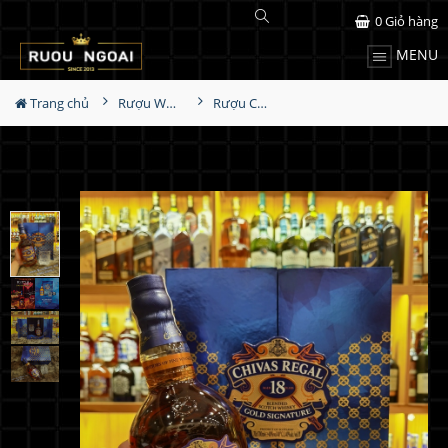
0
Giỏ hàng
MENU
Trang chủ
Rượu Whisky
Rượu Chivas 18YO Gold Hộp Quà 2023