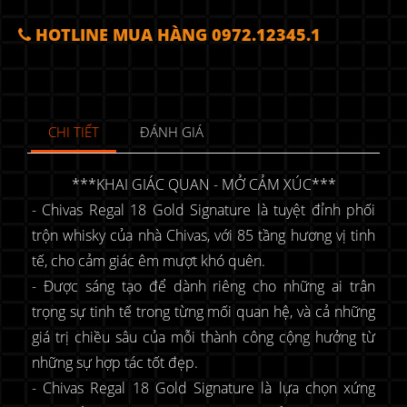
HOTLINE MUA HÀNG 0972.12345.1
CHI TIẾT
ĐÁNH GIÁ
***KHAI GIÁC QUAN - MỞ CẢM XÚC***
- Chivas Regal 18 Gold Signature là tuyệt đỉnh phối
trộn whisky của nhà Chivas, với 85 tầng hương vị tinh
tế, cho cảm giác êm mượt khó quên.
- Được sáng tạo để dành riêng cho những ai trân
trọng sự tinh tế trong từng mối quan hệ, và cả những
giá trị chiều sâu của mỗi thành công cộng hưởng từ
những sự hợp tác tốt đẹp.
- Chivas Regal 18 Gold Signature là lựa chọn xứng