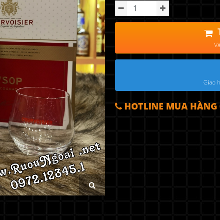
Và
Giao h
HOTLINE MUA HÀNG 0