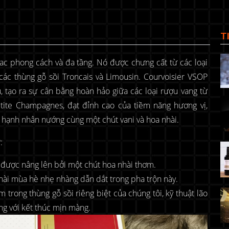
T
ac phong cách và đa tầng. Nó được chưng cất từ các loại
ác thùng gỗ sồi Troncais và Limousin. Courvoisier VSOP
, tạo ra sự cân bằng hoàn hảo giữa các loại rượu vang từ
etite Champagnes, đạt đỉnh cao của tiềm năng hương vị,
à hạnh nhân nướng cùng một chút vani và hoa nhài.
:
 được nâng lên bởi một chút hoa nhài thơm.
hài mùa hè nhẹ nhàng dẫn dắt trong pha trộn này.
 trong thùng gỗ sồi riêng biệt của chúng tôi, kỹ thuật lão
ng với kết thúc mịn màng.