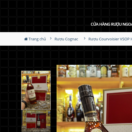
CỬA HÀNG RƯỢU NGO
Trang chủ
Rượu Cognac