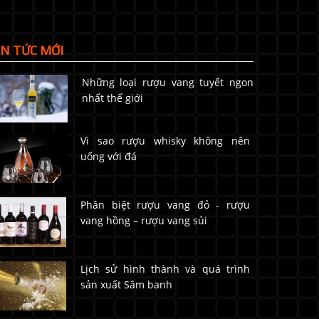
IN TỨC MỚI
Những loại rượu vang tuyết ngon
nhất thế giới
Vì sao rượu whisky không nên
uống với đá
Phân biệt rượu vang đỏ - rượu
vang hồng – rượu vang sủi
Lịch sử hình thành và quá trình
sản xuất Sâm banh