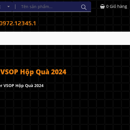
0
Giỏ hàng
c
0972.12345.1
 VSOP Hộp Quà 2024
er VSOP Hộp Quà 2024