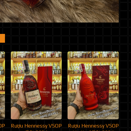
OP
Rượu Hennessy VSOP
Rượu Hennessy VSOP