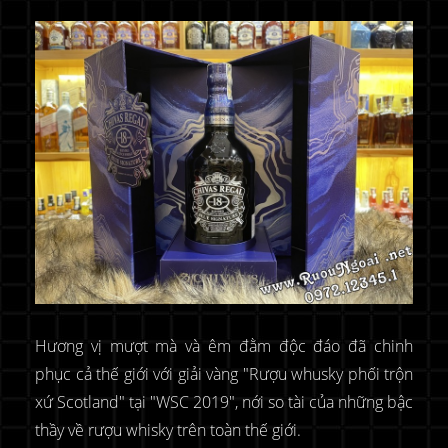
Hương vị mượt mà và êm đằm độc đáo đã chinh
phục cả thế giới với giải vàng "Rượu whusky phối trộn
xứ Scotland" tại "WSC 2019", nới so tài của những bậc
thầy về rượu whisky trên toàn thế giới.