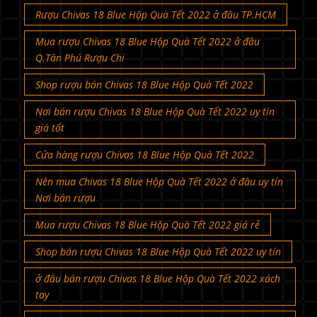
Rượu Chivas 18 Blue Hộp Quà Tết 2022 ở đâu TP.HCM
Mua rượu Chivas 18 Blue Hộp Quà Tết 2022 ở đâu
Q.Tân Phú Rượu Chi
Shop rượu bán Chivas 18 Blue Hộp Quà Tết 2022
Nơi bán rượu Chivas 18 Blue Hộp Quà Tết 2022 uy tín
giá tốt
Cửa hàng rượu Chivas 18 Blue Hộp Quà Tết 2022
Nên mua Chivas 18 Blue Hộp Quà Tết 2022 ở đâu uy tín
Nơi bán rượu
Mua rượu Chivas 18 Blue Hộp Quà Tết 2022 giá rẻ
Shop bán rượu Chivas 18 Blue Hộp Quà Tết 2022 uy tín
ở đâu bán rượu Chivas 18 Blue Hộp Quà Tết 2022 xách
tay