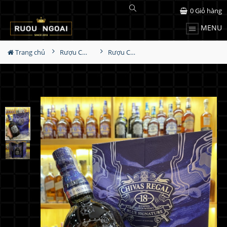
0
Giỏ hàng
MENU
Trang chủ
Rượu Chivas
Rượu Chivas 18 Blue Hộp Quà Tết 2022