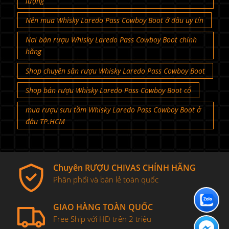
lượng
Nên mua Whisky Laredo Pass Cowboy Boot ở đâu uy tín
Nơi bán rượu Whisky Laredo Pass Cowboy Boot chính
hãng
Shop chuyên săn rượu Whisky Laredo Pass Cowboy Boot
Shop bán rượu Whisky Laredo Pass Cowboy Boot cổ
mua rượu sưu tầm Whisky Laredo Pass Cowboy Boot ở
đâu TP.HCM
Chuyên RƯỢU CHIVAS CHÍNH HÃNG
Phân phối và bán lẻ toàn quốc
GIAO HÀNG TOÀN QUỐC
Free Ship với HĐ trên 2 triệu