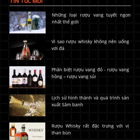
TIN TỨC MỚI
Những loại rượu vang tuyết ngon
nhất thế giới
Vì sao rượu whisky không nên uống
với đá
Phân biệt rượu vang đỏ - rượu vang
hồng – rượu vang sủi
Lịch sử hình thành và quá trình sản
xuất Sâm banh
Rượu Whisky rất đặc trưng với vị
than bùn