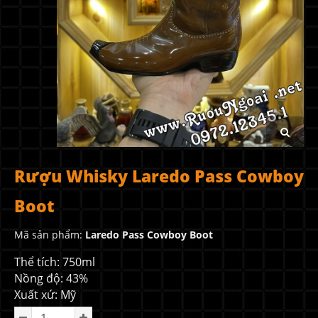
Rượu Whisky Laredo Pass Cowboy
Boot
Mã sản phẩm:
Laredo Pass Cowboy Boot
Thể tích: 750ml
Nồng độ: 43%
Xuất xứ: Mỹ