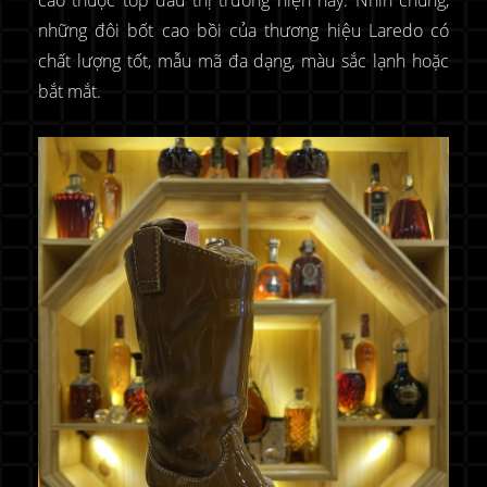
những đôi bốt cao bồi của thương hiệu Laredo có
chất lượng tốt, mẫu mã đa dạng, màu sắc lạnh hoặc
bắt mắt.