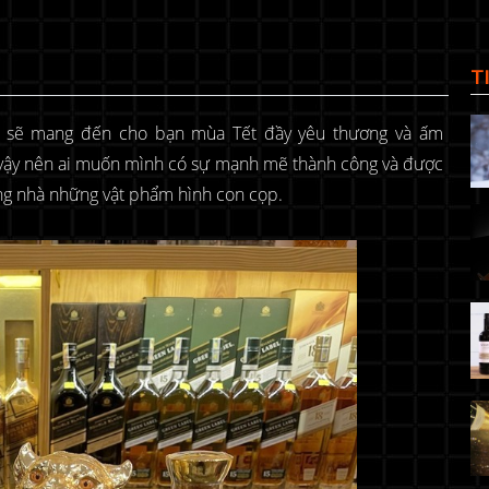
T
sẽ mang đến cho bạn mùa Tết đầy yêu thương và ấm
, vậy nên ai muốn mình có sự mạnh mẽ thành công và được
ong nhà những vật phẩm hình con cọp.