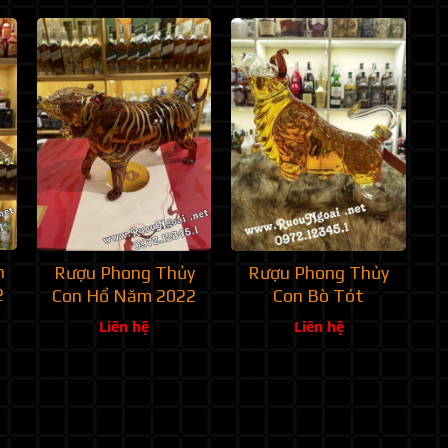
n
Rượu Phong Thủy
Rượu Phong Thủy
2
Con Hổ Năm 2022
Con Bò Tót
Liên hệ
Liên hệ