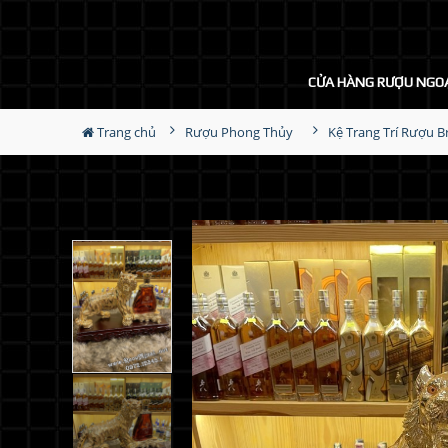
CỬA HÀNG RƯỢU NGO
Trang chủ
Rượu Phong Thủy