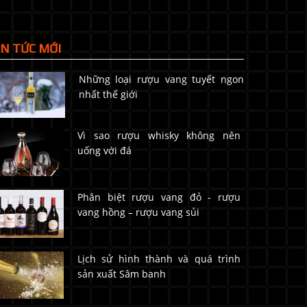
IN TỨC MỚI
Những loại rượu vang tuyết ngon
nhất thế giới
Vì sao rượu whisky không nên
uống với đá
Phân biệt rượu vang đỏ - rượu
vang hồng – rượu vang sủi
Lịch sử hình thành và quá trình
sản xuất Sâm banh