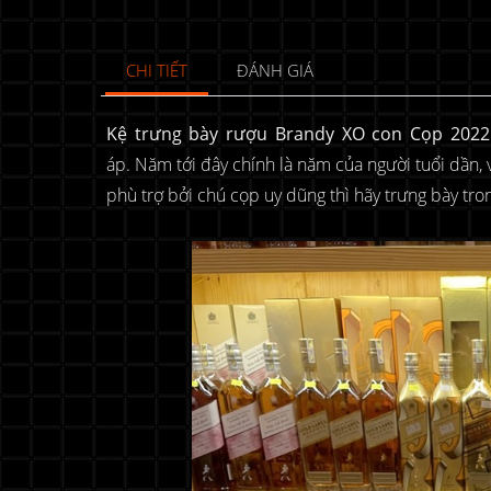
CHI TIẾT
ĐÁNH GIÁ
Kệ trưng bày rượu Brandy XO con Cọp 2022
áp. Năm tới đây chính là năm của người tuổi dần
phù trợ bởi chú cọp uy dũng thì hãy trưng bày tr