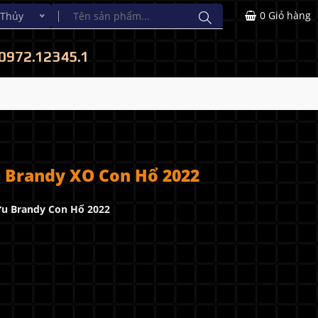
0
Giỏ hàng
 Thủy
0972.12345.1
u Brandy XO Con Hổ 2022
ợu Brandy Con Hổ 2022