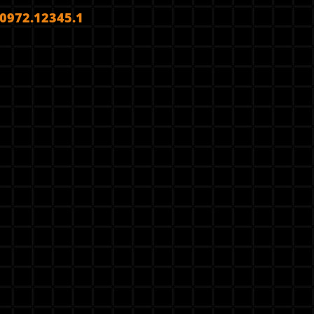
972.12345.1