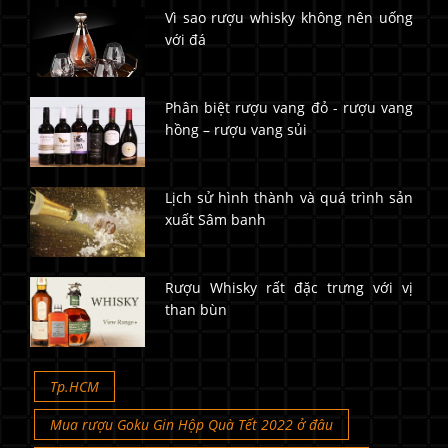
Vì sao rượu whisky không nên uống
với đá
Phân biệt rượu vang đỏ - rượu vang
hồng – rượu vang sủi
Lịch sử hình thành và quá trình sản
xuất Sâm banh
Rượu Whisky rất đặc trưng với vị
than bùn
Tp.HCM
Mua rượu Goku Gin Hộp Quà Tết 2022 ở đâu