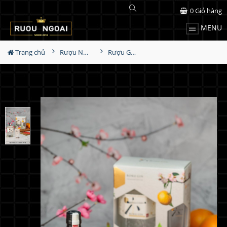
0
Giỏ hàng
MENU
Trang chủ
Rượu Nhật
Rượu Goku Gin - Hộp Quà Tết 2022