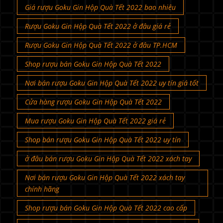
Giá rượu Goku Gin Hộp Quà Tết 2022 bao nhiêu
Rượu Goku Gin Hộp Quà Tết 2022 ở đâu giá rẻ
Rượu Goku Gin Hộp Quà Tết 2022 ở đâu TP.HCM
Shop rượu bán Goku Gin Hộp Quà Tết 2022
Nơi bán rượu Goku Gin Hộp Quà Tết 2022 uy tín giá tốt
Cửa hàng rượu Goku Gin Hộp Quà Tết 2022
Mua rượu Goku Gin Hộp Quà Tết 2022 giá rẻ
Shop bán rượu Goku Gin Hộp Quà Tết 2022 uy tín
ở đâu bán rượu Goku Gin Hộp Quà Tết 2022 xách tay
Nơi bán rượu Goku Gin Hộp Quà Tết 2022 xách tay
chính hãng
Shop rượu bán Goku Gin Hộp Quà Tết 2022 cao cấp