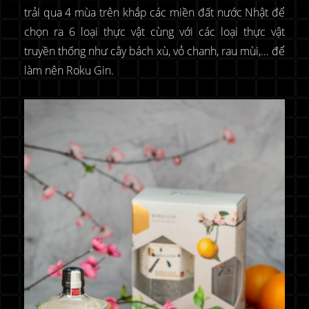
trải qua 4 mùa trên khắp các miền đất nước Nhật để
chọn ra 6 loại thực vật cùng với các loại thực vật
truyền thống như cây bách xù, vỏ chanh, rau mùi,... để
làm nên Roku Gin.