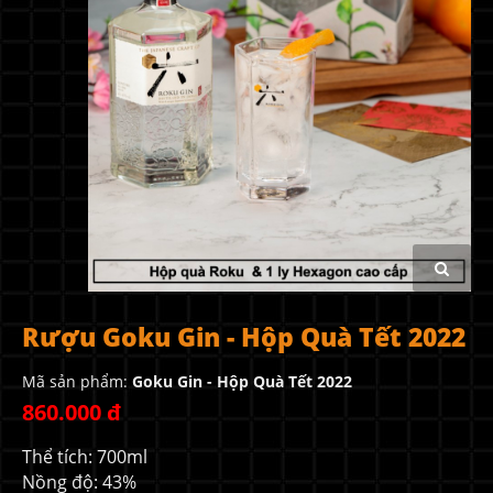
Rượu Goku Gin - Hộp Quà Tết 2022
Mã sản phẩm:
Goku Gin - Hộp Quà Tết 2022
860.000 đ
Thể tích: 700ml
Nồng độ: 43%