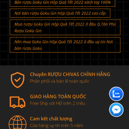
Bán rượu Goku Gin Hộp Quà Tết 2022 xách tay 100%
Nơi bán rượu Goku Gin Hộp Quà Tết 2022 cao cấp
Mua rượu Goku Gin Hộp Quà Tết 2022 ở đâu Q.Tân Phú
Rượu Goku Gin
Nên mua Goku Gin Hộp Quà Tết 2022 ở đâu uy tín Nơi
bán rượu Goku
Chuyên RƯỢU CHIVAS CHÍNH HÃNG
Phân phối và bán lẻ toàn quốc
GIAO HÀNG TOÀN QUỐC
Free Ship với HĐ trên 2 triệu
Cam kết chất lượng
Cửa hàng uy tín trên 5 năm