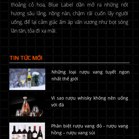
thoảng cỏ hoa, Blue Label dần mở ra những nốt
hương sâu lắng, nồng nàn, chậm rãi cuốn lấy người
uống, để lại cảm giác ấm áp vấn vương như bọt sóng
lăn tăn, tỏa đi xa mãi.
TIN TỨC MỚI
Những loại rượu vang tuyết ngon
nhất thế giới
Vì sao rượu whisky không nên uống
với đá
Phân biệt rượu vang đỏ - rượu vang
hồng – rượu vang sủi