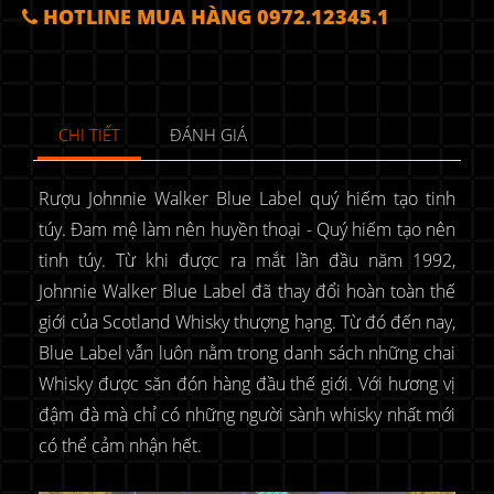
HOTLINE MUA HÀNG 0972.12345.1
CHI TIẾT
ĐÁNH GIÁ
Rượu Johnnie Walker Blue Label quý hiếm tạo tinh
túy. Đam mệ làm nên huyền thoại - Quý hiếm tạo nên
tinh túy. Từ khi được ra mắt lần đầu năm 1992,
Johnnie Walker Blue Label đã thay đổi hoàn toàn thế
giới của Scotland Whisky thượng hạng. Từ đó đến nay,
Blue Label vẫn luôn nằm trong danh sách những chai
Whisky được săn đón hàng đầu thế giới. Với hương vị
đậm đà mà chỉ có những người sành whisky nhất mới
có thể cảm nhận hết.