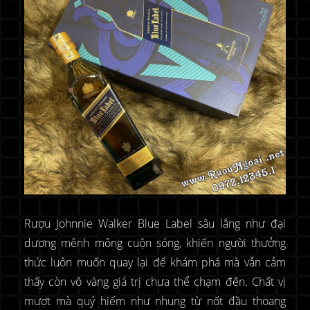
Rượu Johnnie Walker Blue Label sâu lắng như đại
dương mênh mông cuộn sóng, khiến người thưởng
thức luôn muốn quay lại để khám phá mà vẫn cảm
thấy còn vô vàng giá trị chưa thể chạm đến. Chất vị
mượt mà quý hiếm như nhung từ nốt đầu thoang