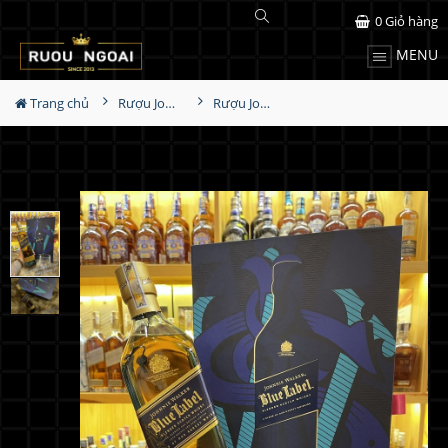
0
Giỏ hàng
MENU
Trang chủ
Rượu Johnnie walker
Rượu Johnnie Walker Blue Label Hộp Quà Tết 2022