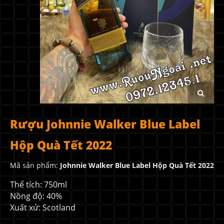
Rượu Johnnie Walker Blue Label
Hộp Quà Tết 2022
Mã sản phẩm:
Johnnie Walker Blue Label Hộp Quà Tết 2022
Thể tích: 750ml
Nồng độ: 40%
Xuất xứ: Scotland