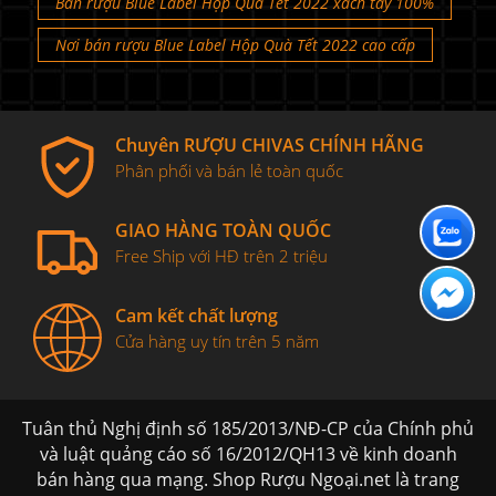
Bán rượu Blue Label Hộp Quà Tết 2022 xách tay 100%
Nơi bán rượu Blue Label Hộp Quà Tết 2022 cao cấp
Chuyên RƯỢU CHIVAS CHÍNH HÃNG
Phân phối và bán lẻ toàn quốc
GIAO HÀNG TOÀN QUỐC
Free Ship với HĐ trên 2 triệu
Cam kết chất lượng
Cửa hàng uy tín trên 5 năm
Tuân thủ Nghị định số 185/2013/NĐ-CP của Chính phủ
và luật quảng cáo số 16/2012/QH13 về kinh doanh
bán hàng qua mạng. Shop Rượu Ngoại.net là trang