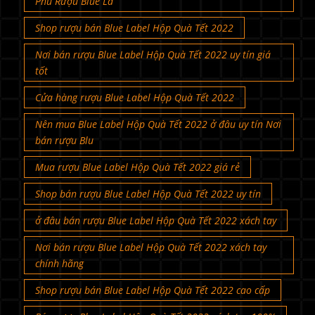
Phú Rượu Blue La
Shop rượu bán Blue Label Hộp Quà Tết 2022
Nơi bán rượu Blue Label Hộp Quà Tết 2022 uy tín giá
tốt
Cửa hàng rượu Blue Label Hộp Quà Tết 2022
Nên mua Blue Label Hộp Quà Tết 2022 ở đâu uy tín Nơi
bán rượu Blu
Mua rượu Blue Label Hộp Quà Tết 2022 giá rẻ
Shop bán rượu Blue Label Hộp Quà Tết 2022 uy tín
ở đâu bán rượu Blue Label Hộp Quà Tết 2022 xách tay
Nơi bán rượu Blue Label Hộp Quà Tết 2022 xách tay
chính hãng
Shop rượu bán Blue Label Hộp Quà Tết 2022 cao cấp