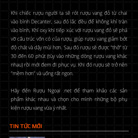
Khi chiếc rượu người ta sẽ rót rượu vang đỏ từ chai
vào bình Decanter, sau đó lắc đều để không khí tràn
vào bình, Khí oxy khi tiếp xúc với rượu vang đỏ sẽ phá
vỡ cấu trúc vốn có của rượu, giúp rượu vang giảm bớt
độ chát và dậy mùi hơn. Sau đó rượu sẽ được "thở" từ
30 đến 60 phút (tùy vào những dòng rượu vang khác
nhau) rồi mới đem đi phục vụ. Khi đó rượu sẽ trở nên
"mềm hơn" và uống rất ngon.
Hãy đến Rượu Ngoại .net để tham khảo các sản
phẩm khác nhau và chọn cho mình những bộ phụ
kiện rượu vang vừa ý nhất.
TIN TỨC MỚI