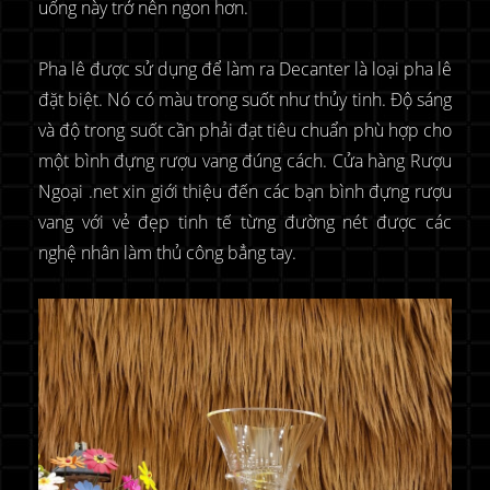
uống này trở nên ngon hơn.
Pha lê được sử dụng để làm ra Decanter là loại pha lê
đặt biệt. Nó có màu trong suốt như thủy tinh. Độ sáng
và độ trong suốt cần phải đạt tiêu chuẩn phù hợp cho
một bình đựng rượu vang đúng cách. Cửa hàng Rượu
Ngoại .net xin giới thiệu đến các bạn bình đựng rượu
vang với vẻ đẹp tinh tế từng đường nét được các
nghệ nhân làm thủ công bẳng tay.