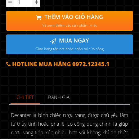
THÊM VÀO GIỎ HÀNG
Và xem thêm các sản phẩm khác
MUA NGAY
Giao hàng tận nơi hoặc nhận tại cửa hàng
HOTLINE MUA HÀNG 0972.12345.1
CHI TIẾT
ĐÁNH GIÁ
Decanter là bình chiếc rượu vang, được chủ yếu làm
từ thủy tinh hoặc pha lê, có công dụng chính là giúp
rượu vang tiếp xúc nhiều hơn với không khí để thức