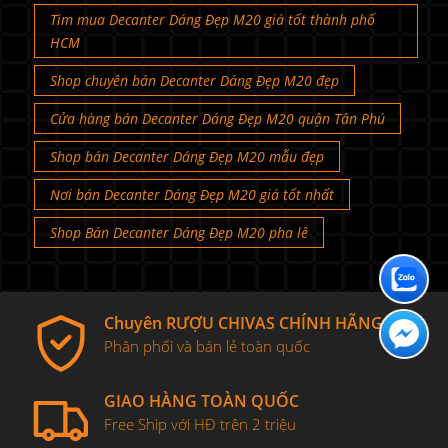
Tìm mua Decanter Dáng Đẹp M20 giá tốt thành phố
HCM
Shop chuyên bán Decanter Dáng Đẹp M20 đẹp
Cửa hàng bán Decanter Dáng Đẹp M20 quận Tân Phú
Shop bán Decanter Dáng Đẹp M20 mẫu đẹp
Nơi bán Decanter Dáng Đẹp M20 giá tốt nhất
Shop Bán Decanter Dáng Đẹp M20 pha lê
Chuyên RƯỢU CHIVAS CHÍNH HÃNG
Phân phối và bán lẻ toàn quốc
GIAO HÀNG TOÀN QUỐC
Free Ship với HĐ trên 2 triệu