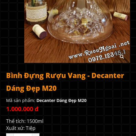
Bình Đựng Rượu Vang - Decanter
Dáng Đẹp M20
Mã sản phẩm:
Decanter Dáng Đẹp M20
1.000.000 đ
Thể tích: 1500ml
Xuất xứ: Tiệp