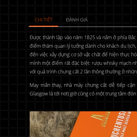
CHI TIẾT
ĐÁNH GIÁ
Được thành lập vào năm 1825 và nằm ở phía Bắc
điểm thăm quan lý tưởng dành cho khách du lịch, 
đến việc xây dựng cơ sở vật chất để hiện thực hó
mình một điểm rất đặc biệt: rượu whisky mạch nha
với quá trình chưng cất 2 lần thông thường ở nhữ
May mắn thay, nhà máy chưng cất dễ tiếp cận 
Glasgow là tới nơi) giờ cũng có một trung tâm đón 