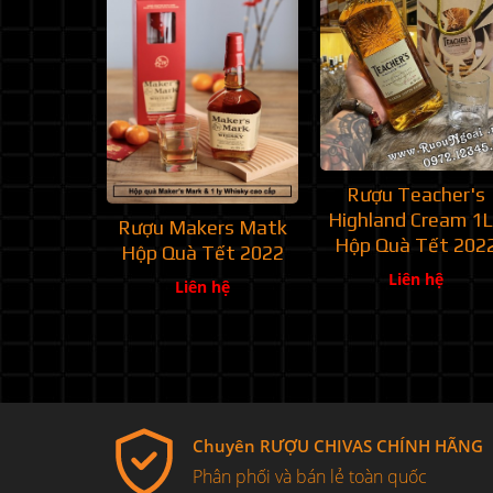
Rượu Teacher's
Highland Cream 1L
Rượu Makers Matk
Hộp Quà Tết 202
Hộp Quà Tết 2022
Liên hệ
Liên hệ
Chuyên RƯỢU CHIVAS CHÍNH HÃNG
Phân phối và bán lẻ toàn quốc