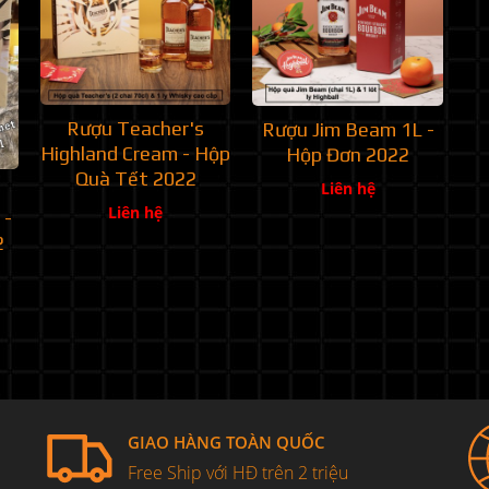
Rượu Teacher's
Rượu Jim Beam 1L -
Highland Cream - Hộp
Hộp Đơn 2022
Quà Tết 2022
Liên hệ
Liên hệ
 -
2
GIAO HÀNG TOÀN QUỐC
Free Ship với HĐ trên 2 triệu