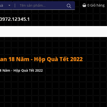
0
Giỏ hàng
uà
0972.12345.1
n 18 Năm - Hộp Quà Tết 2022
8 Năm - Hộp Quà Tết 2022