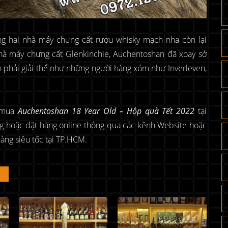
g hai nhà máy chưng cất rượu whisky mạch nha còn lại
nhà máy chưng cất Glenkinchie, Auchentoshan đã xoay sở
n phải giải thể như những người hàng xóm như Inverleven,
ể mua
Auchentoshan 18 Year Old – Hộp quà Tết 2022
tại
ng hoặc đặt hàng online thông qua các kênh Website hoặc
hàng siêu tốc tại TP.HCM.