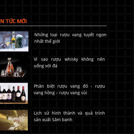
IN TỨC MỚI
Những loại rượu vang tuyết ngon
nhất thế giới
Vì sao rượu whisky không nên
uống với đá
Phân biệt rượu vang đỏ - rượu
vang hồng – rượu vang sủi
Lịch sử hình thành và quá trình
sản xuất Sâm banh