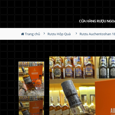
CỬA HÀNG RƯỢU NGO
Trang chủ
Rượu Hộp Quà