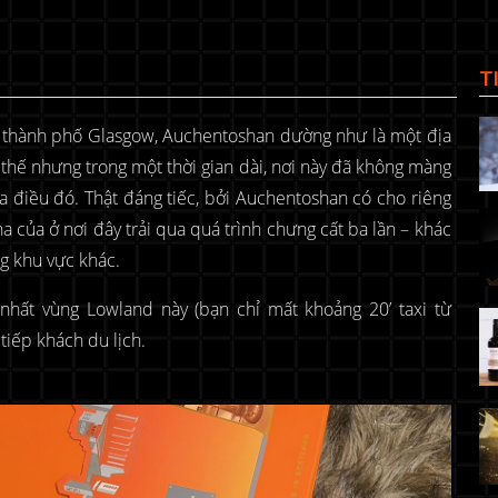
T
 thành phố Glasgow, Auchentoshan dường như là một địa
thế nhưng trong một thời gian dài, nơi này đã không màng
a điều đó. Thật đáng tiếc, bởi Auchentoshan có cho riêng
 của ở nơi đây trải qua quá trình chưng cất ba lần – khác
ng khu vực khác.
nhất vùng Lowland này (bạn chỉ mất khoảng 20’ taxi từ
tiếp khách du lịch.