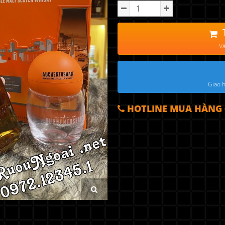
Và
Giao h
HOTLINE MUA HÀNG 0