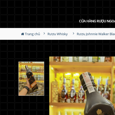
CỬA HÀNG RƯỢU NGO
Trang chủ
Rượu Whisky