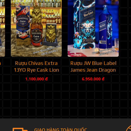
a
Rượu Chivas Extra
Rượu JW Blue Label
13YO Rye Cask Lion
James Jean Dragon
1.100.000 đ
6.950.000 đ
GIAO HÀNG TOÀN QUỐC