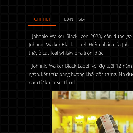
CHI TIẾT
ĐÁNH GIÁ
- Johnnie Walker Black Icon 2023, còn được gọ
Johnnie Walker Black Label. Điểm nhấn của Johnn
thấy ở các loại whisky pha trộn khác.
- Johnnie Walker Black Label, với độ tuổi 12 năm,
ngào, kết thúc bằng hương khói đặc trưng. Nó đư
năm từ khắp Scotland.