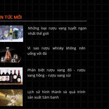
IN TỨC MỚI
Những loại rượu vang tuyết ngon
nhất thế giới
Vì sao rượu whisky không nên
uống với đá
Phân biệt rượu vang đỏ - rượu
vang hồng – rượu vang sủi
Lịch sử hình thành và quá trình
sản xuất Sâm banh