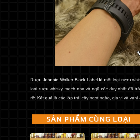
Rượu Johnnie Walker Black Label là một loại rượu w
loại rượu whisky mạch nha và ngũ cốc duy nhất đã trả
rỡ.
Kết quả là các lớp trái cây ngọt ngào, gia vị và vani
SẢN PHẨM CÙNG LOẠI