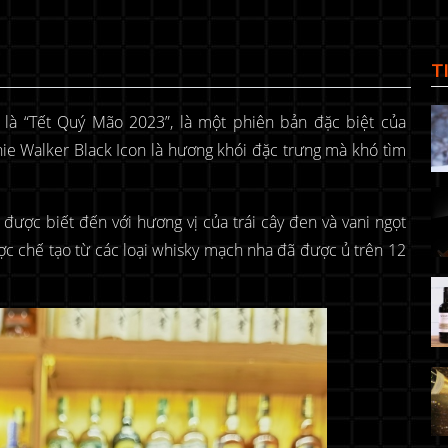
T
i là “Tết Quý Mão 2023”, là một phiên bản đặc biệt của
ie Walker Black Icon là hương khói đặc trưng mà khó tìm
 được biết đến với hương vị của trái cây đen và vani ngọt
ợc chế tạo từ các loại whisky mạch nha đã được ủ trên 12