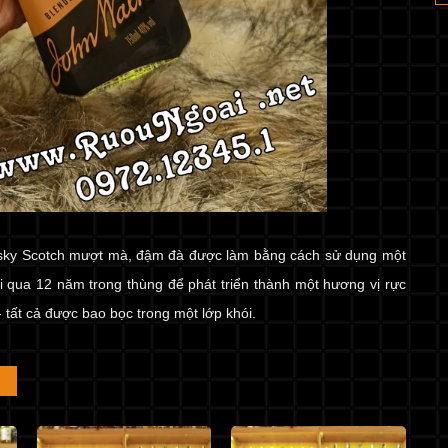
hisky Scotch mượt mà, đậm đà được làm bằng cách sử dụng một
i qua 12 năm trong thùng để phát triển thành một hương vị rực
 - tất cả được bao bọc trong một lớp khói.