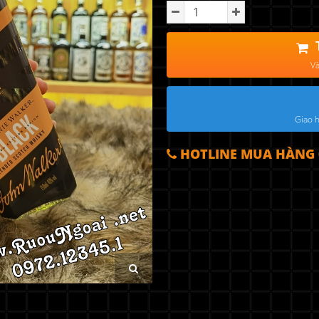
Và
Giao h
HOTLINE MUA HÀNG 0