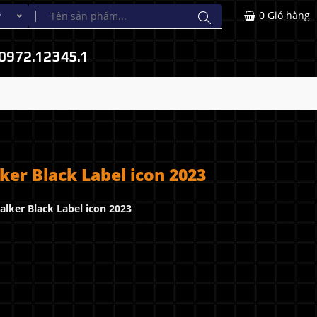
0
Giỏ hàng
y
0972.12345.1
er Black Label icon 2023
lker Black Label icon 2023