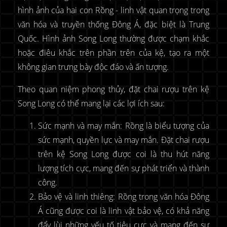
hình ảnh của hai con Rồng - linh vật quan trọng trong
văn hóa và truyền thống Đông Á, đặc biệt là Trung
Quốc. Hình ảnh Song Long thường được chạm khắc
hoặc điêu khắc trên phần trên của kệ, tạo ra một
không gian trưng bày độc đáo và ấn tượng.
Theo quan niệm phong thủy, đặt chai rượu trên kệ
Song Long có thể mang lại các lợi ích sau:
Sức mạnh và may mắn: Rồng là biểu tượng của
sức mạnh, quyền lực và may mắn. Đặt chai rượu
trên kệ Song Long được coi là thu hút năng
lượng tích cực, mang đến sự phát triển và thành
công.
Bảo vệ và linh thiêng: Rồng trong văn hóa Đông
Á cũng được coi là linh vật bảo vệ, có khả năng
đẩy lùi những yếu tố tiêu cực và mang đến sự