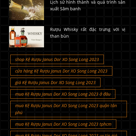
Lịch sử hình thành và quá trình sản
xuất Sâm banh
Rượu Whisky rất đặc trưng với vị
than bùn
shop Kệ Rượu Janus Dor XO Song Long 2023
cửa hàng Kệ Rượu Janus Dor XO Song Long 2023
giá Kệ Rượu Janus Dor XO Song Long 2023
mua Kệ Rượu Janus Dor XO Song Long 2023 ở đâu
mua Kệ Rượu Janus Dor XO Song Long 2023 quận tân
phú
mua Kệ Rượu Janus Dor XO Song Long 2023 tphcm
mua Kệ Rượu Janus Dor XO Song Long 2023 uy tín giá