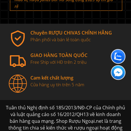
rẻ
Chuyên RƯỢU CHIVAS CHÍNH HÃNG
Phân phối và bán lẻ toàn quốc
GIAO HÀNG TOÀN QUỐC
Free Ship với HĐ trên 2 triệu
Cam kết chất lượng
Cửa hàng uy tín trên 5 năm
Tuân thủ Nghị định số 185/2013/NĐ-CP của Chính phủ
và luật quảng cáo số 16/2012/QH13 về kinh doanh
bán hàng qua mạng. Shop Rượu Ngoại.net là trang
thông tin chia sẻ kiến thức về rượu ngoại hoạt động