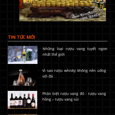
TIN TỨC MỚI
Những loại rượu vang tuyết ngon
nhất thế giới
Vì sao rượu whisky không nên uống
với đá
Phân biệt rượu vang đỏ - rượu vang
hồng – rượu vang sủi