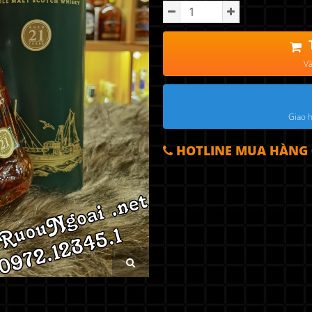
Và
Giao h
HOTLINE MUA HÀNG 0