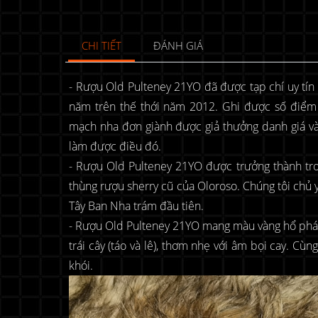
CHI TIẾT
ĐÁNH GIÁ
- Rượu Old Pulteney 21YO đã được tạp chí uy tín 
năm trên thế thới năm 2012. Ghi được số điểm k
mạch nha đơn giành được giả thưởng danh giá và 
làm được điều đó.
- Rượu Old Pulteney 21YO được trưởng thành tr
thùng rượu sherry cũ của Oloroso. Chúng tôi chủ y
Tây Ban Nha trám đầu tiên.
- Rượu Old Pulteney 21YO mang màu vàng hổ phá
trái cây (táo và lê), thơm nhẹ với âm bọi cay. Cùn
khói.