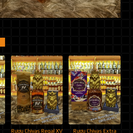
Rượu Chivas Regal XV
Rượu Chivas Extra