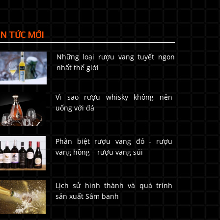
IN TỨC MỚI
Những loại rượu vang tuyết ngon
nhất thế giới
Vì sao rượu whisky không nên
uống với đá
Phân biệt rượu vang đỏ - rượu
vang hồng – rượu vang sủi
Lịch sử hình thành và quá trình
sản xuất Sâm banh