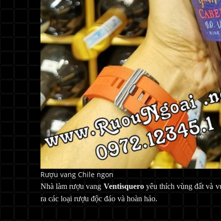
Rượu vang Chile ngon
Nhà làm rượu vang
Ventisquero
yêu thích vùng đất và v
ra các loại rượu độc đáo và hoàn hảo.