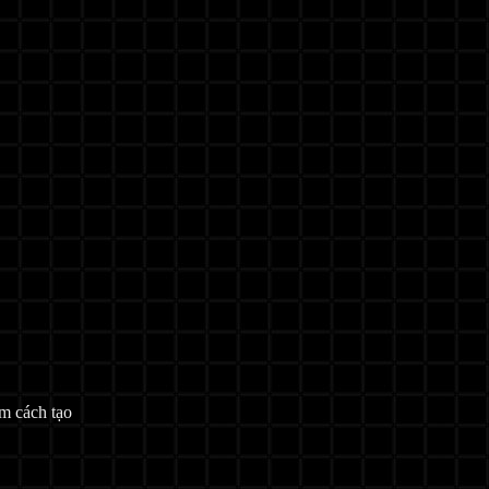
ìm cách tạo