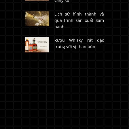
vang sủi
Lịch sử hình thành và
quá trình sản xuất Sâm
banh
Rượu Whisky rất đặc
trưng với vị than bùn