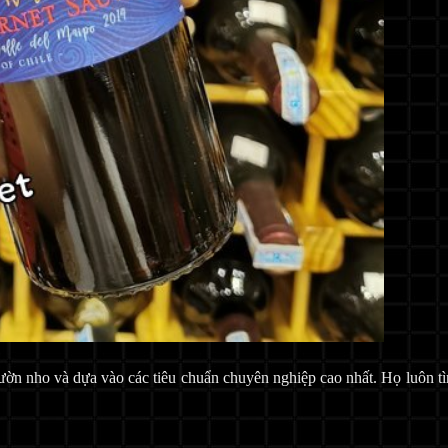
ườn nho và dựa vào các tiêu chuẩn chuyên nghiệp cao nhất. Họ luôn t