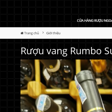
CỬA HÀNG RƯỢU NGO
Trang chủ
Giới thiệu
Rượu vang Rumbo Su