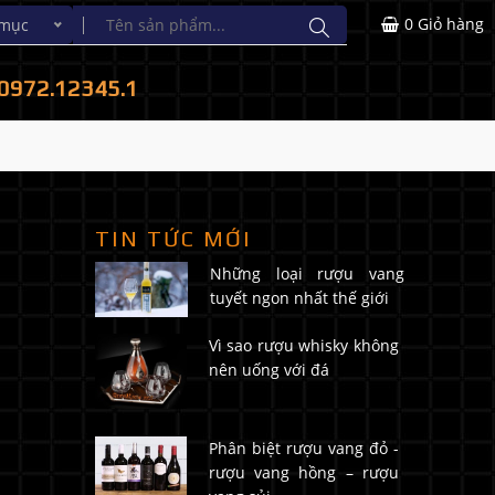
0
Giỏ hàng
 mục
0972.12345.1
TIN TỨC MỚI
Những loại rượu vang
tuyết ngon nhất thế giới
Vì sao rượu whisky không
nên uống với đá
Phân biệt rượu vang đỏ -
rượu vang hồng – rượu