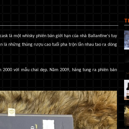
T
cask là một whisky phiên bản giới hạn của nhà Ballantine's tuy
 là những thùng rượu cao tuổi pha trộn lẫn nhau tao ra dòng
ăm 2000 với mẫu chai dẹp. Năm 2009, hãng tung ra phiên bản