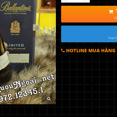
Và
Giao h
HOTLINE MUA HÀNG 0