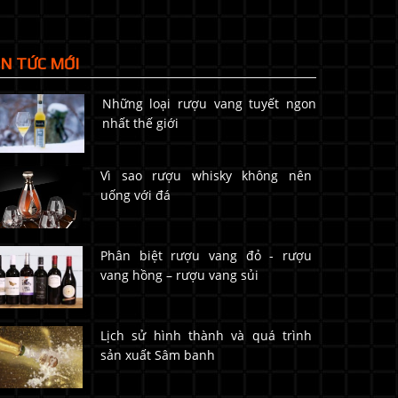
IN TỨC MỚI
Những loại rượu vang tuyết ngon
nhất thế giới
Vì sao rượu whisky không nên
uống với đá
Phân biệt rượu vang đỏ - rượu
vang hồng – rượu vang sủi
Lịch sử hình thành và quá trình
sản xuất Sâm banh