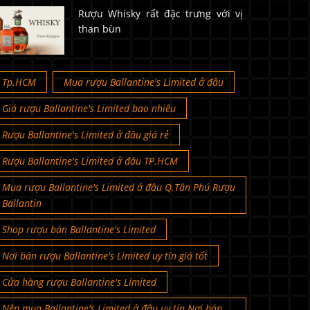
Rượu Whisky rất đặc trưng với vị
than bùn
Tp.HCM
Mua rượu Ballantine's Limited ở đâu
Giá rượu Ballantine's Limited bao nhiêu
Rượu Ballantine's Limited ở đâu giá rẻ
Rượu Ballantine's Limited ở đâu TP.HCM
Mua rượu Ballantine's Limited ở đâu Q.Tân Phú Rượu
Ballantin
Shop rượu bán Ballantine's Limited
Nơi bán rượu Ballantine's Limited uy tín giá tốt
Cửa hàng rượu Ballantine's Limited
Nên mua Ballantine's Limited ở đâu uy tín Nơi bán