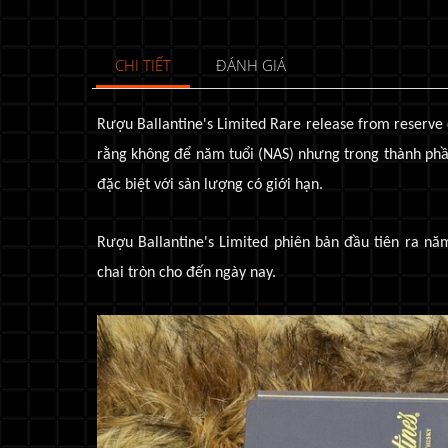
CHI TIẾT
ĐÁNH GIÁ
Rượu Ballantine's Limited Rare release from reserve 
rằng không để năm tuổi (NAS) nhưng trong thành phần
đặc biệt với sản lượng có giới hạn
.
Rượu Ballantine's Limited phiên bản đầu tiên ra n
chai tròn cho đến ngày nay.