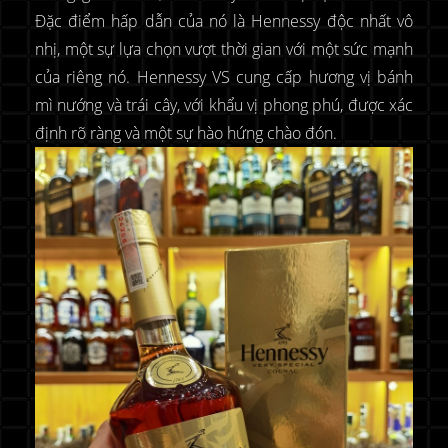
Đặc điểm hấp dẫn của nó là Hennessy độc nhất vô
nhị, một sự lựa chọn vượt thời gian với một sức mạnh
của riêng nó. Hennessy VS cung cấp hương vị bánh
mì nướng và trái cây, với khẩu vị phong phú, được xác
định rõ ràng và một sự hào hứng chào đón.