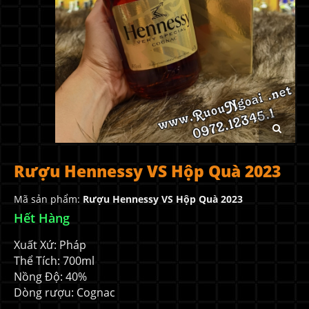
Rượu Hennessy VS Hộp Quà 2023
Mã sản phẩm:
Rượu Hennessy VS Hộp Quà 2023
Hết Hàng
Xuất Xứ: Pháp
Thể Tích: 700ml
Nồng Độ: 40%
Dòng rượu: Cognac