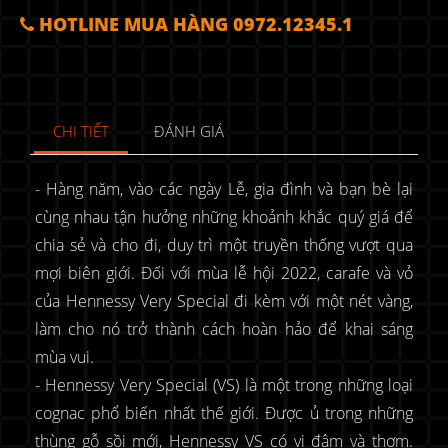
HOTLINE MUA HÀNG 0972.12345.1
CHI TIẾT
ĐÁNH GIÁ
- Hàng năm, vào các ngày Lễ, gia đình và bạn bè lại
cùng nhau tận hưởng những khoảnh khắc quý giá để
chia sẻ và cho đi, duy trì một truyền thống vượt qua
mợi biên giới. Đối với mùa lễ hội 2022, carafe và vỏ
của Hennessy Very Special đi kèm với một nét vàng,
làm cho nó trở thành cách hoàn hảo để khai sáng
mùa vui.
- Hennessy Very Special (VS) là một trong những loại
cognac phổ biến nhất thế giới. Được ủ trong những
thùng gỗ sồi mới, Hennessy VS có vị đậm và thơm.