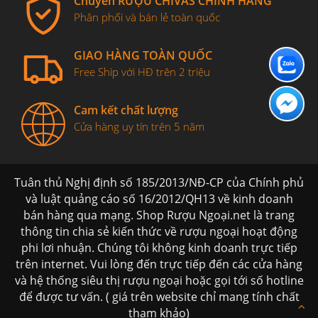
Chuyên RƯỢU CHIVAS CHÍNH HÃNG
Phân phối và bán lẻ toàn quốc
GIAO HÀNG TOÀN QUỐC
Free Ship với HĐ trên 2 triệu
Cam kết chất lượng
Cửa hàng uy tín trên 5 năm
Tuân thủ Nghị định số 185/2013/NĐ-CP của Chính phủ
và luật quảng cáo số 16/2012/QH13 về kinh doanh
bán hàng qua mạng. Shop Rượu Ngoại.net là trang
thông tin chia sẻ kiến thức về rượu ngoại hoạt động
phi lơi nhuận. Chúng tôi không kinh doanh trực tiếp
trên internet. Vui lòng đến trực tiếp đến các cửa hàng
và hệ thống siêu thị rượu ngoại hoặc gọi tới số hotline
để được tư vấn. ( giá trên website chỉ mang tính chất
tham khảo)