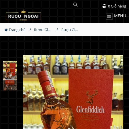
0
Giỏ hàng
MENU
Trang chủ
Rượu Glenfiddich
Rượu Glenfiddich 21 Năm