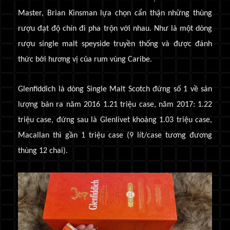
Master, Brian Kinsman lựa chọn cẩn thận những thùng
rượu đạt độ chín đi pha trộn với nhau. Như là một dòng
rượu single malt speyside truyền thống và được đánh
thức bởi hương vị của rum vùng Caribe.
Glenfiddich là dòng Single Malt Scotch đứng số 1 về sản
lượng bán ra năm 2016 1.21 triệu case, năm 2017: 1.22
triệu case, đứng sau là Glenlivet khoảng 1.03 triệu case,
Macallan thì gần 1 triệu case (9 lít/case tương đương
thùng 12 chai).