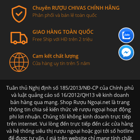
Chuyên RƯỢU CHIVAS CHÍNH HÃNG
Phân phối và bán lẻ toàn quốc
GIAO HÀNG TOÀN QUỐC
Free Ship với HĐ trên 2 triệu
Cam kết chất lượng
Cửa hàng uy tín trên 5 năm
Tuân thủ Nghị định số 185/2013/NĐ-CP của Chính phủ
và luật quảng cáo số 16/2012/QH13 về kinh doanh
bán hàng qua mạng. Shop Rượu Ngoại.net là trang
thông tin chia sẻ kiến thức về rượu ngoại hoạt động
phi lơi nhuận. Chúng tôi không kinh doanh trực tiếp
trên internet. Vui lòng đến trực tiếp đến các cửa hàng
và hệ thống siêu thị rượu ngoại hoặc gọi tới số hotline
để được tư vấn. ( giá trên website chỉ mang tính chất