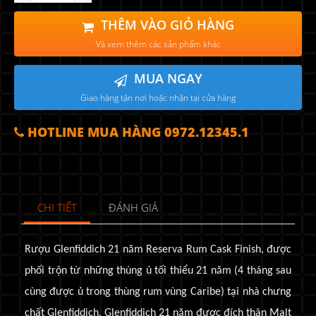
THÊM VÀO GIỎ HÀNG
Và xem thêm các sản phẩm khác
MUA NGAY
Giao hàng tận nơi hoặc nhận tại cửa hàng
HOTLINE MUA HÀNG 0972.12345.1
CHI TIẾT
ĐÁNH GIÁ
Rượu Glenfiddich 21 năm Reserva Rum Cask Finish, được
phối trộn từ những thùng ủ tối thiểu 21 năm (4 tháng sau
cùng được ủ trong thùng rum vùng Caribe) tại nhà chưng
chất Glenfiddich. Glenfiddich 21 năm được đích thân Malt