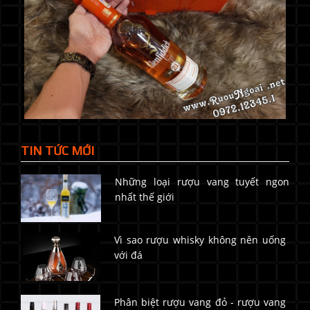
TIN TỨC MỚI
Những loại rượu vang tuyết ngon
nhất thế giới
Vì sao rượu whisky không nên uống
với đá
Phân biệt rượu vang đỏ - rượu vang