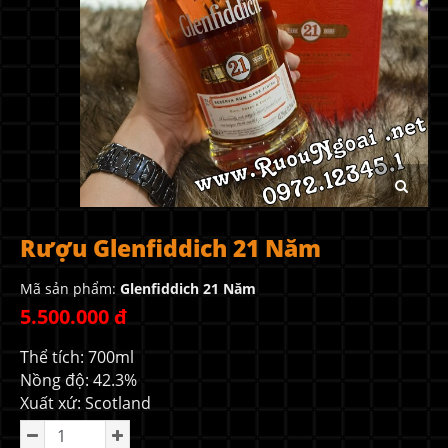
Rượu Glenfiddich 21 Năm
Mã sản phẩm:
Glenfiddich 21 Năm
5.500.000 đ
Thể tích: 700ml
Nồng độ: 42.3%
Xuất xứ: Scotland