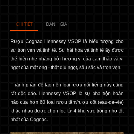
CHI TIẾT
ĐÁNH GIÁ
Rượu Cognac Hennessy VSOP là biểu tượng cho
sự trọn vẹn và tinh tế. Sự hài hòa và tinh tế ấy được
thể hiện nhẹ nhàng bởi hương vị của cam thảo và vị
ngọt của mật ong - thật dịu ngọt, sâu sắc và trọn vẹn.
Thành phần để tạo nên loại rượu nổi tiếng này cũng
rất độc đáo. Hennessy VSOP là sự pha trộn hoàn
hảo của hơn 60 loại rượu tâm/rượu cốt (eau-de-vie)
khác nhau được chọn lọc từ 4 khu vực trồng nho tốt
nhất của Cognac.