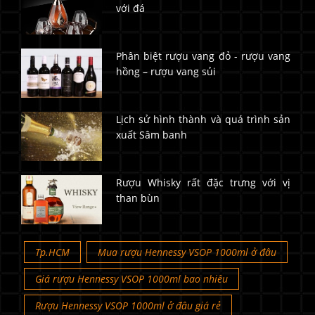
với đá
Phân biệt rượu vang đỏ - rượu vang
hồng – rượu vang sủi
Lịch sử hình thành và quá trình sản
xuất Sâm banh
Rượu Whisky rất đặc trưng với vị
than bùn
Tp.HCM
Mua rượu Hennessy VSOP 1000ml ở đâu
Giá rượu Hennessy VSOP 1000ml bao nhiêu
Rượu Hennessy VSOP 1000ml ở đâu giá rẻ