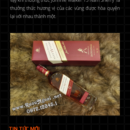
vậy khi thưởng thức Johnnie Walker 15 Năm Sherry là
thưởng thức hương vị của các vùng được hòa quyện
lại với nhau thành một.
TIN TỨC MỚI