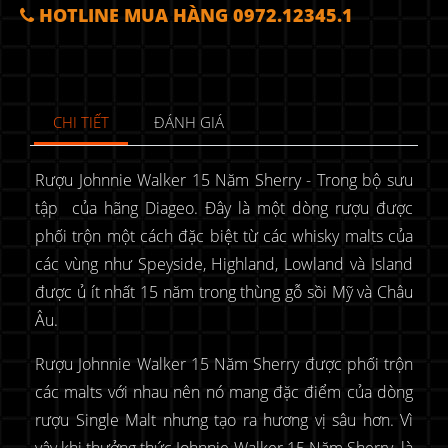
HOTLINE MUA HÀNG 0972.12345.1
CHI TIẾT
ĐÁNH GIÁ
Rượu Johnnie Walker 15 Năm Sherry - Trong bộ sưu
tập của hãng Diageo. Đây là một dòng rượu được
phối trộn một cách đặc biệt từ các whisky malts của
các vùng như Speyside, Highland, Lowland và Island
được ủ ít nhất 15 năm trong thùng gỗ sồi Mỹ và Châu
Âu.
Rượu Johnnie Walker 15 Năm Sherry được phối trộn
các malts với nhau nên nó mang đặc điểm của dòng
rượu Single Malt nhưng tạo ra hương vị sâu hơn. Vì