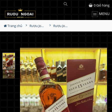
0
Giỏ hàng
MENU
Trang chủ
Rượu Johnnie walker
Rượu Johnnie Walker 15 Năm Sherry