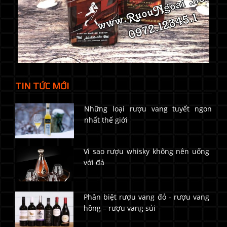
TIN TỨC MỚI
Những loại rượu vang tuyết ngon
nhất thế giới
Vì sao rượu whisky không nên uống
với đá
Phân biệt rượu vang đỏ - rượu vang
hồng – rượu vang sủi