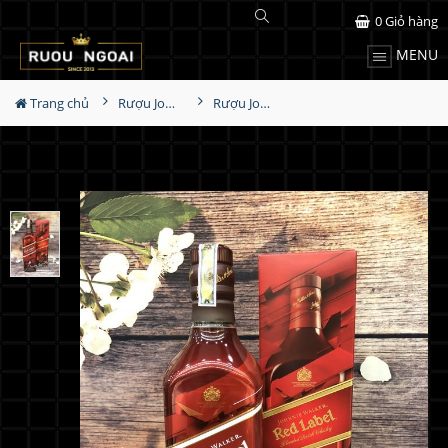
0
Giỏ hàng
MENU
Trang chủ
Rượu Johnnie walker
Rượu Johnnie Walker Red Label Electric