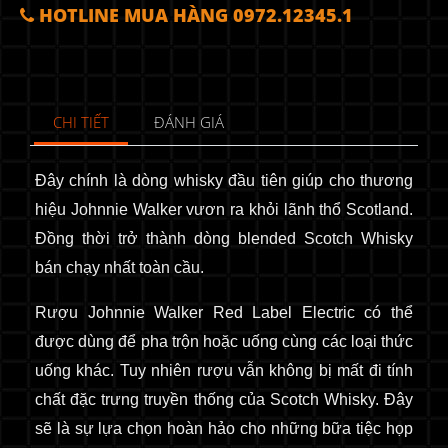
HOTLINE MUA HÀNG 0972.12345.1
CHI TIẾT
ĐÁNH GIÁ
Đây chính là dòng whisky đầu tiên giúp cho thương
hiệu Johnnie Walker vươn ra khỏi lãnh thổ Scotland.
Đồng thời trở thành dòng blended Scotch Whisky
bán chạy nhất toàn cầu.
Rượu Johnnie Walker Red Label Electric có thể
được dùng để pha trộn hoặc uống cùng các loại thức
uống khác. Tuy nhiên rượu vẫn không bị mất đi tính
chất đặc trưng truyền thống của Scotch Whisky. Đây
sẽ là sự lựa chọn hoàn hảo cho những bữa tiệc họp