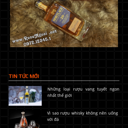
TIN TỨC MỚI
Những loại rượu vang tuyết ngon
nhất thế giới
Vì sao rượu whisky không nên uống
với đá