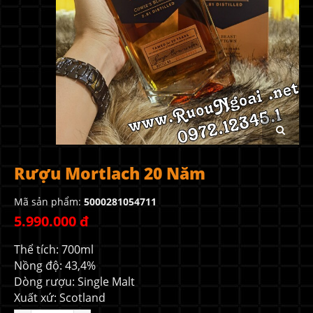
Rượu Mortlach 20 Năm
Mã sản phẩm:
5000281054711
5.990.000 đ
Thể tích: 700ml
Nồng độ: 43,4%
Dòng rượu: Single Malt
Xuất xứ: Scotland