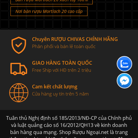
Nơi bán rượu Mortlach 20 cao cấp
Chuyên RƯỢU CHIVAS CHÍNH HÃNG
Phân phối và bán lẻ toàn quốc
GIAO HÀNG TOÀN QUỐC
Free Ship với HĐ trên 2 triệu
Cam kết chất lượng
Cửa hàng uy tín trên 5 năm
Tuân thủ Nghị định số 185/2013/NĐ-CP của Chính phủ
và luật quảng cáo số 16/2012/QH13 về kinh doanh
bán hàng qua mạng. Shop Rượu Ngoại.net là trang