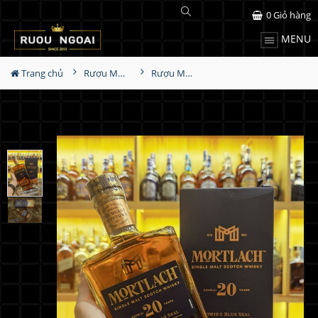
0
Giỏ hàng
MENU
Trang chủ
Rượu Mortlach
Rượu Mortlach 20 Năm