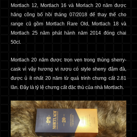
Mortlach 12, Mortlach 16 và Morlach 20 năm được
hãng công bố hồi tháng 07/2018 để thay thế cho
range cũ gồm Mortlach Rare Old, Mortlach 18 và
Mortlach 25 năm phát hành năm 2014 đóng chai
50cl.
Mortlach 20 năm được trọn vẹn trong thùng sherry-
cask vì vậy hương vị rượu có style sherry đậm đà,
được ủ ít nhất 20 năm từ quá trình chưng cất 2.81
lần. Đây là tỷ lệ chưng cất đặc thù của nhà Mortlach.