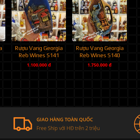
a
Rượu Vang Georgia
Rượu Vang Georgia
Reb Wines S141
Reb Wines S140
1.100.000 đ
1.750.000 đ
GIAO HÀNG TOÀN QUỐC
Free Ship với HĐ trên 2 triệu