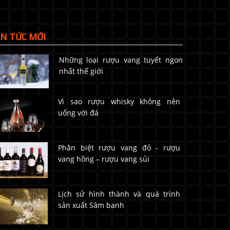
IN TỨC MỚI
Những loại rượu vang tuyết ngon
nhất thế giới
Vì sao rượu whisky không nên
uống với đá
Phân biệt rượu vang đỏ - rượu
vang hồng – rượu vang sủi
Lịch sử hình thành và quá trình
sản xuất Sâm banh