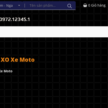
0
Giỏ hàng
m - Nga
0972.12345.1
 XO Xe Moto
Xe Moto