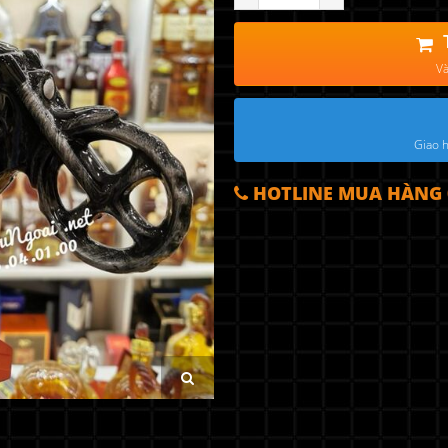
Và
Giao h
HOTLINE MUA HÀNG 0