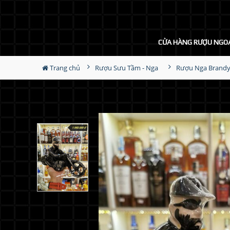
CỬA HÀNG RƯỢU NGO
Trang chủ
Rượu Sưu Tầm - Nga