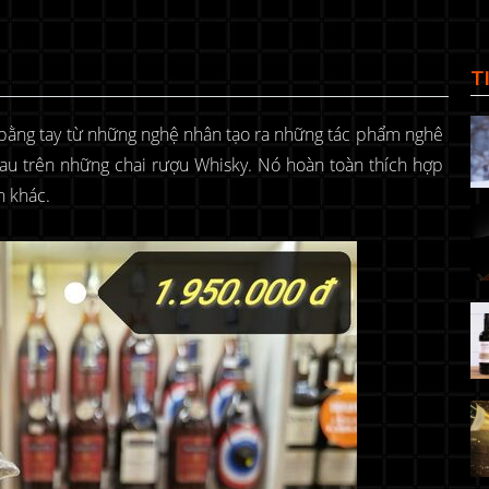
T
 bằng tay từ những nghệ nhân tạo ra những tác phẩm nghê
au trên những chai rượu Whisky. Nó hoàn toàn thích hợp
n khác.