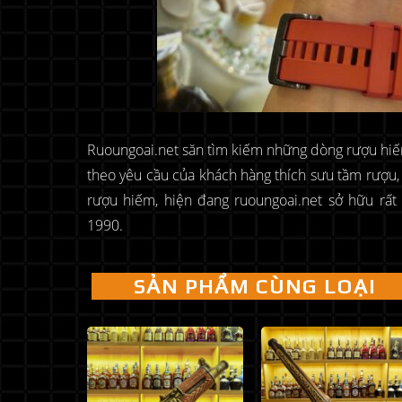
Ruoungoai.net săn tìm kiếm những dòng rượu hiếm,
theo yêu cầu của khách hàng thích sưu tầm rượu
rượu hiếm, hiện đang ruoungoai.net sở hữu rấ
1990.
SẢN PHẨM CÙNG LOẠI