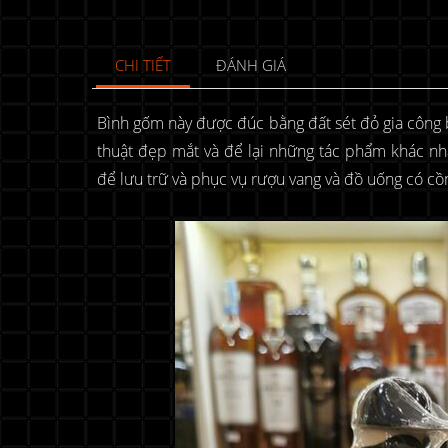
CHI TIẾT
ĐÁNH GIÁ
Bình gốm này được đúc bằng đất sét đỏ gia công
thuật đẹp mắt và để lại những tác phẩm khác nh
để lưu trữ và phục vụ rượu vang và đồ uống có cồ