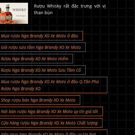
Rượu Whisky rất đặc trưng với vị
than bùn
Mua rượu Nga Brandy XO Xe Moto ở đâu
Giá rượu sưu tầm Nga Brandy XO Xe Moto
Rượu Nga Brandy XO Xe Moto Hiếm
Rượu Nga Brandy XO Xe Moto Sưu Tầm Cổ
Mua rượu Nga Brandy XO Xe Moto ở đâu Q.Tân Phú
Rượu Nga Brandy XO
Shop rượu bán Nga Brandy XO Xe Moto
Nơi bán rượu Nga Brandy XO Xe Moto uy tín giá tốt
Cửa hàng rượu Nga Brandy XO Xe Moto Chất lượng
Nên mua Nga Brandy XO Xe Moto ở đâu uy tín Nơi