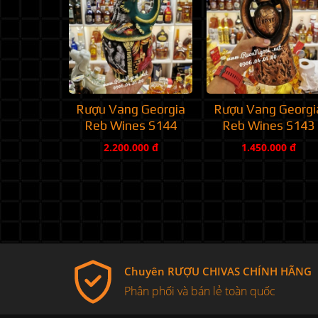
Rượu Vang Georgia
Rượu Vang Georgi
Reb Wines S144
Reb Wines S143
2.200.000 đ
1.450.000 đ
Chuyên RƯỢU CHIVAS CHÍNH HÃNG
Phân phối và bán lẻ toàn quốc