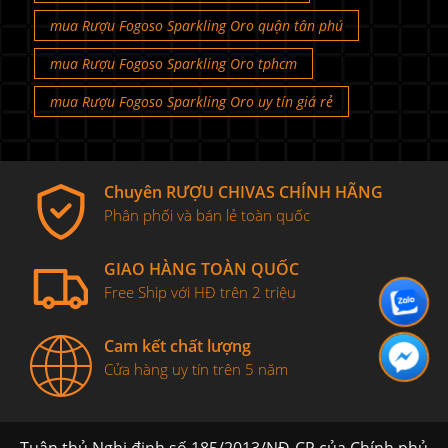
mua Rượu Fogoso Sparkling Oro quận tân phú
mua Rượu Fogoso Sparkling Oro tphcm
mua Rượu Fogoso Sparkling Oro uy tín giá rẻ
Chuyên RƯỢU CHIVAS CHÍNH HÃNG
Phân phối và bán lẻ toàn quốc
GIAO HÀNG TOÀN QUỐC
Free Ship với HĐ trên 2 triệu
Cam kết chất lượng
Cửa hàng uy tín trên 5 năm