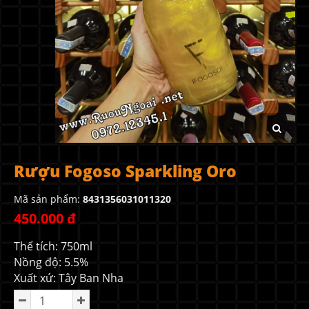
Rượu Fogoso Sparkling Oro
Mã sản phẩm:
8431356031011320
450.000 đ
Thể tích: 750ml
Nồng độ: 5.5%
Xuất xứ: Tây Ban Nha