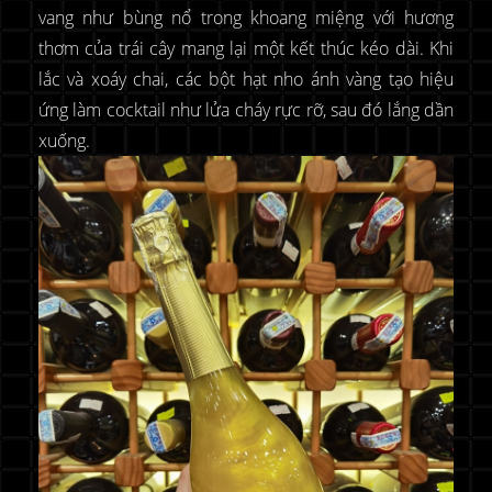
vang như bùng nổ trong khoang miệng với hương
thơm của trái cây mang lại một kết thúc kéo dài. Khi
lắc và xoáy chai, các bột hạt nho ánh vàng tạo hiệu
ứng làm cocktail như lửa cháy rực rỡ, sau đó lắng dần
xuống.