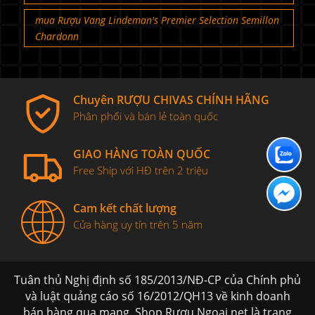
mua Rượu Vang Lindeman's Premier Selection Semillon
Chardonn
Chuyên RƯỢU CHIVAS CHÍNH HÃNG
Phân phối và bán lẻ toàn quốc
GIAO HÀNG TOÀN QUỐC
Free Ship với HĐ trên 2 triệu
Cam kết chất lượng
Cửa hàng uy tín trên 5 năm
Tuân thủ Nghị định số 185/2013/NĐ-CP của Chính phủ
và luật quảng cáo số 16/2012/QH13 về kinh doanh
bán hàng qua mạng. Shop Rượu Ngoại.net là trang