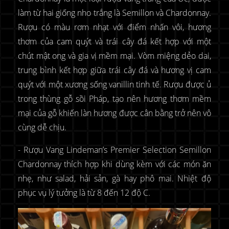
làm từ hai giống nho trắng là Semillon và Chardonnay.
Rượu có màu rơm nhạt với điểm nhấn vôi, hương
thơm của cam quýt và trái cây đá kết hợp với một
chút mật ong và gia vị mềm mại. Vòm miệng dẻo dai,
trung bình kết hợp giữa trái cây đá và hương vị cam
quýt với một xương sống vanillin tinh tế. Rượu được ủ
trong thùng gỗ sồi Pháp, tạo nên hương thơm mềm
mại của gỗ khiến làn hương được cân bằng trở nên vô
cùng dễ chịu.
- Rượu Vang Lindeman’s Premier Selection Semillon
Chardonnay thích hợp khi dùng kèm với các món ăn
nhẹ, như salad, hải sản, gà hay phô mai. Nhiệt độ
phục vụ lý tưởng là từ 8 đến 12 độ C.