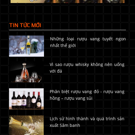
TIN TỨC MỚI
Những loại rượu vang tuyết ngon
nhất thế giới
Vì sao rượu whisky không nên uống
với đá
Phân biệt rượu vang đỏ - rượu vang
hồng – rượu vang sủi
Lịch sử hình thành và quá trình sản
xuất Sâm banh