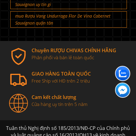
Sauvignon uy tín gi
mua Rượu Vang Undurraga Flor De Vina Cabernet
Sauvignon quận tân
Chuyên RƯỢU CHIVAS CHÍNH HÃNG
Phân phối và bán lẻ toàn quốc
GIAO HÀNG TOÀN QUỐC
Free Ship với HĐ trên 2 triệu
Cam kết chất lượng
Cửa hàng uy tín trên 5 năm
Tuân thủ Nghị định số 185/2013/NĐ-CP của Chính phủ
và luật quảng cáo số 16/2012/QH13 về kinh doanh