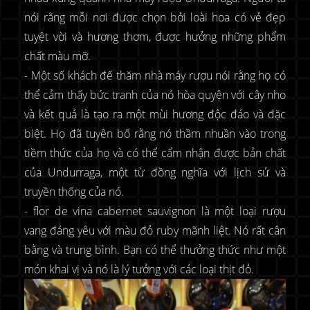
nói rằng mỗi nơi được chọn bởi loài hoa có vẻ đẹp
tuyệt vời và hương thơm, được hưởng những phẩm
chất màu mỡ.
- Một số khách đế thăm nhà máy rượu nói rằng họ có
thể cảm thấy bức tranh của nó hòa quyện với cây nho
và kết quả là tạo ra một mùi hương độc đáo và đặc
biệt. Họ đã tuyên bố rằng nó thầm nhuần vào trong
tiềm thức của họ và có thể cẩm nhận được bản chất
của Undurraga, một từ đồng nghĩa với lịch sử và
truyền thống của nó.
- flor de vina cabernet sauvignon là một loại rượu
vang đáng yêu với màu đỏ ruby mãnh liệt. Nó rất cân
bằng và trung bình. Bạn có thể thưởng thức như một
món khai vị và nó là lý tưởng với các loại thịt đỏ.