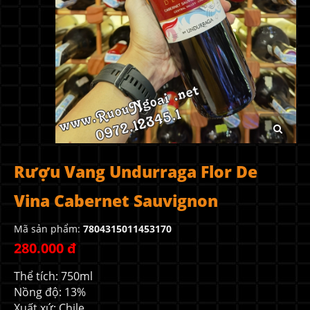
Rượu Vang Undurraga Flor De
Vina Cabernet Sauvignon
Mã sản phẩm:
7804315011453170
280.000 đ
Thể tích: 750ml
Nồng độ: 13%
Xuất xứ: Chile