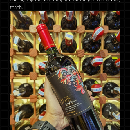
thành.