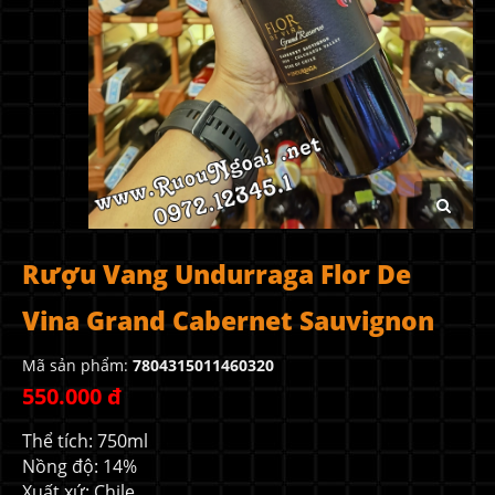
Rượu Vang Undurraga Flor De
Vina Grand Cabernet Sauvignon
Mã sản phẩm:
7804315011460320
550.000 đ
Thể tích: 750ml
Nồng độ: 14%
Xuất xứ: Chile