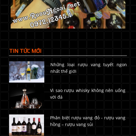
TIN TỨC MỚI
Những loại rượu vang tuyết ngon
nhất thế giới
Vì sao rượu whisky không nên uống
với đá
Phân biệt rượu vang đỏ - rượu vang
hồng – rượu vang sủi