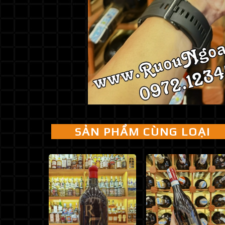
SẢN PHẨM CÙNG LOẠI