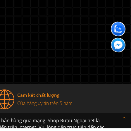
Cam kết chất lượng
Cửa hàng uy tín trên 5 năm
h bán hàng qua mạng. Shop Rượu Ngoại.net là
ếp trên internet. Vui lòng đến trực tiếp đến các