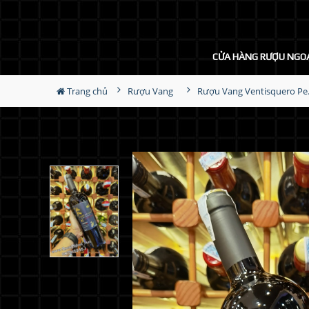
CỬA HÀNG RƯỢU NGO
Trang chủ
Rượu Vang
Rượu Vang V