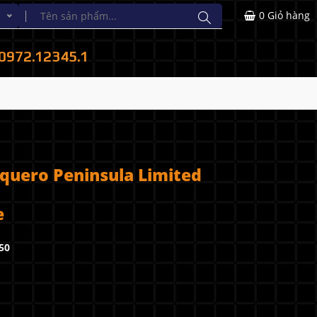
0
Giỏ hàng
0972.12345.1
quero Peninsula Limited
e
50