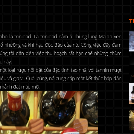
T
ho la trinidad. La trinidad nằm ở Thung lũng Maipo ven
hổ nhưỡng và khí hậu độc đáo của nó. Công việc đầy đam
húng tôi dẫn đến việc thu hoạch rất hạn chế những chùm
u này.
ột loại rượu nổi bật của đặc tính tao nhã, với tannin mượt
iêu và gia vị. Cuối cùng, nó cung cấp một kết thúc hấp dẫn
ừ mảnh đất màu mỡ.