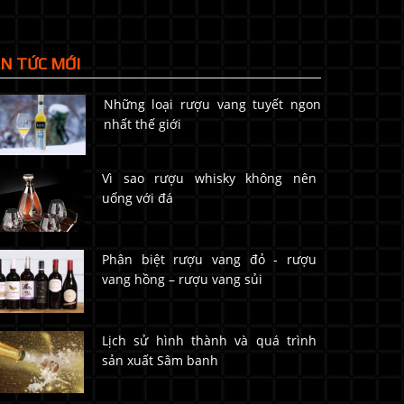
IN TỨC MỚI
Những loại rượu vang tuyết ngon
nhất thế giới
Vì sao rượu whisky không nên
uống với đá
Phân biệt rượu vang đỏ - rượu
vang hồng – rượu vang sủi
Lịch sử hình thành và quá trình
sản xuất Sâm banh