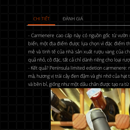
CHI TIẾT
ĐÁNH GIÁ
- Carmenere cao cấp này có nguồn gốc từ vườn n
biển, một địa điểm được lựa chọn vì đặc điểm t
mê và tinh tế của nhà sản xuất rượu vang của c
quả nhỏ, cô đặc, tất cả chỉ dành riêng cho loại rượ
- Kết quả? Peninsula limited edetion carmenere: m
mà, hương vị trái cây đen đậm và ghi nhớ của hạt t
và bền bỉ, giống như một dấu chân được tạo ra t