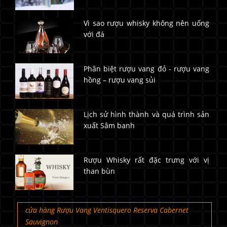
Vì sao rượu whisky không nên uống
với đá
Phân biệt rượu vang đỏ - rượu vang
hồng – rượu vang sủi
Lịch sử hình thành và quá trình sản
xuất Sâm banh
Rượu Whisky rất đặc trưng với vị
than bùn
cửa hàng Rượu Vang Ventisquero Reserva Cabernet
Sauvignon