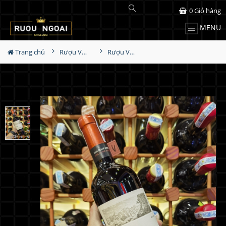
0
Giỏ hàng
MENU
Trang chủ
Rượu Vang
Rượu Vang Ventisquero Reserva Cabernet Sauvignon