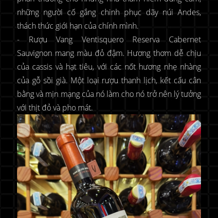
những người cố gắng chinh phục dãy núi Andes,
thách thức giới hạn của chính mình.
- Rượu Vang Ventisquero Reserva Cabernet
Sauvignon mang màu đỏ đậm. Hương thơm dễ chịu
của cassis và hạt tiêu, với các nốt hương nhẹ nhàng
của gỗ sồi già. Một loại rượu thanh lịch, kết cấu cân
bằng và mịn mạng của nó làm cho nó trở nên lý tưởng
với thịt đỏ và pho mát.