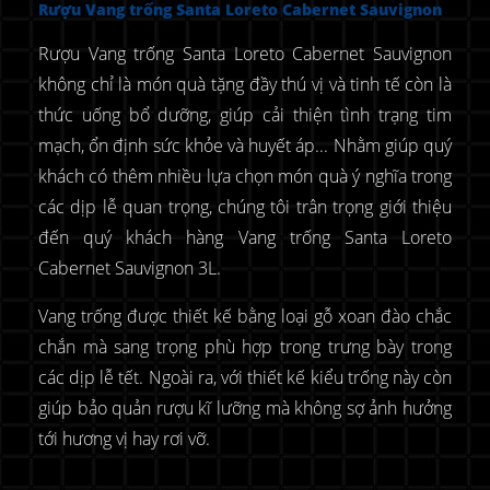
Rượu Vang trống Santa Loreto Cabernet Sauvignon
Rượu Vang trống Santa Loreto Cabernet Sauvignon
không chỉ là món quà tặng đầy thú vị và tinh tế còn là
thức uống bổ dưỡng, giúp cải thiện tình trạng tim
mạch, ổn định sức khỏe và huyết áp... Nhằm giúp quý
khách có thêm nhiều lựa chọn món quà ý nghĩa trong
các dịp lễ quan trọng, chúng tôi trân trọng giới thiệu
đến quý khách hàng Vang trống Santa Loreto
Cabernet Sauvignon 3L.
Vang trống được thiết kế bằng loại gỗ xoan đào chắc
chắn mà sang trọng phù hợp trong trưng bày trong
các dịp lễ tết. Ngoài ra, với thiết kế kiểu trống này còn
giúp bảo quản rượu kĩ lưỡng mà không sợ ảnh hưởng
tới hương vị hay rơi vỡ.