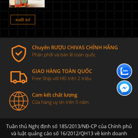
xuất xứ
Chuyên RƯỢU CHIVAS CHÍNH HÃNG
Phân phối và bán lẻ toàn quốc
GIAO HÀNG TOÀN QUỐC
Free Ship với HĐ trên 2 triệu
Cam kết chất lượng
Cửa hàng uy tín trên 5 năm
Tuân thủ Nghị định số 185/2013/NĐ-CP của Chính phủ
và luật quảng cáo số 16/2012/QH13 về kinh doanh