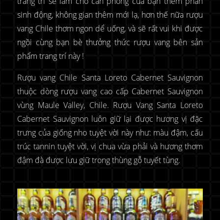
trang trí sẽ làm cho căn phòng của bạn thêm phần
sinh động, không gian thêm mới lạ, hơn thế nữa rượu
vang Chile thơm ngon dể uống, và sẽ rất vui khi được
ngồi cùng bạn bè thưởng thức rượu vang bên sản
phẩm trang trí này !
Rượu vang Chile Santa Loreto Cabernet Sauvignon
thuộc dòng rượu vang cao cấp Cabernet Sauvignon
vùng Maule Valley, Chile. Rượu Vang Santa Loreto
Cabernet Sauvignon luôn giữ lại được hương vị đặc
trưng của giống nho tuyệt vời này như: màu đậm, cấu
trúc tannin tuyệt vời, vị chua vừa phải và hương thơm
đậm đà được lưu giữ trong thùng gỗ tuyết tùng.