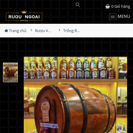
0
Giỏ hàng
MENU
Trang chủ
Rượu Vang
Trống Rượu Vang Chile Santa Loreto 3000ml