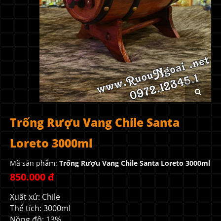
Trống Rượu Vang Chile Santa
Loreto 3000ml
Mã sản phẩm:
Trống Rượu Vang Chile Santa Loreto 3000ml
850.000 đ
Xuất xứ: Chile
Thể tích: 3000ml
Nồng độ: 13%