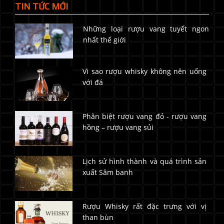
TIN TỨC MỚI
Những loại rượu vang tuyết ngon
nhất thế giới
Vì sao rượu whisky không nên uống
với đá
Phân biệt rượu vang đỏ - rượu vang
hồng – rượu vang sủi
Lịch sử hình thành và quá trình sản
xuất Sâm banh
Rượu Whisky rất đặc trưng với vị
than bùn