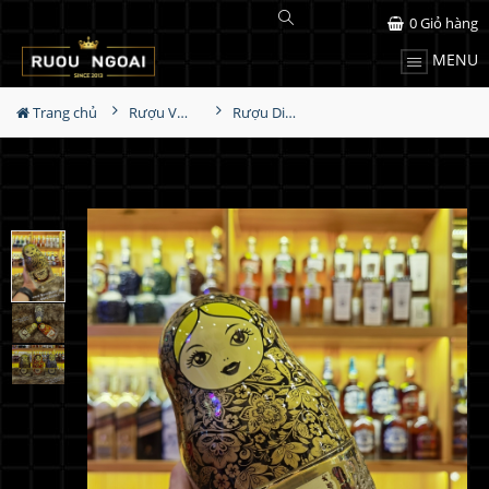
0
Giỏ hàng
MENU
Trang chủ
Rượu Vodka
Rượu Diamond Doll Vodka Gold