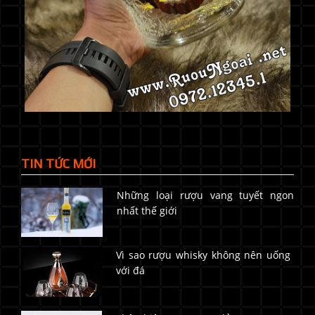
TIN TỨC MỚI
Những loại rượu vang tuyết ngon
nhất thế giới
Vì sao rượu whisky không nên uống
với đá