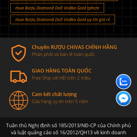
mua Rượu Diamond Doll Vodka Gold tphcm
mua Rượu Diamond Doll Vodka Gold uy tín giá rẻ
Chuyên RƯỢU CHIVAS CHÍNH HÃNG
Phân phối và bán lẻ toàn quốc
GIAO HÀNG TOÀN QUỐC
Free Ship với HĐ trên 2 triệu
Cam kết chất lượng
Cửa hàng uy tín trên 5 năm
Tuân thủ Nghị định số 185/2013/NĐ-CP của Chính phủ
và luật quảng cáo số 16/2012/QH13 về kinh doanh