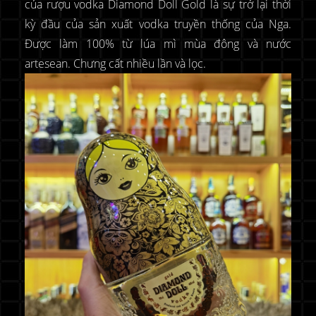
của rượu vodka Diamond Doll Gold là sự trở lại thời
kỳ đầu của sản xuất vodka truyền thống của Nga.
Được làm 100% từ lúa mì mùa đông và nước
artesean. Chưng cất nhiều lần và lọc.