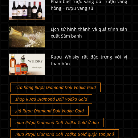
Phân biệt rượu vang đỏ - rượu vang
hồng – rượu vang sủi
Lịch sử hình thành và quá trình sản
xuất Sâm banh
Rượu Whisky rất đặc trưng với vị
than bùn
cửa hàng Rượu Diamond Doll Vodka Gold
shop Rượu Diamond Doll Vodka Gold
giá Rượu Diamond Doll Vodka Gold
mua Rượu Diamond Doll Vodka Gold ở đâu
mua Rượu Diamond Doll Vodka Gold quận tân phú