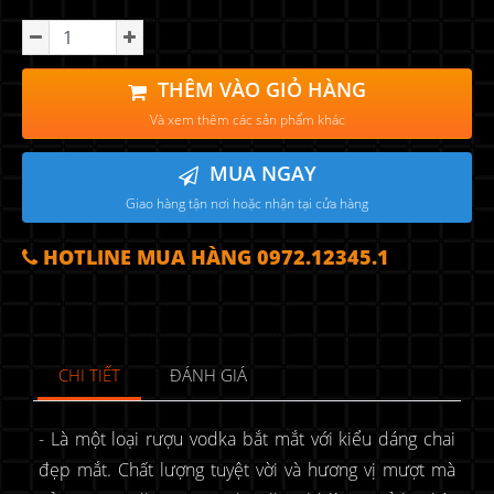
THÊM VÀO GIỎ HÀNG
Và xem thêm các sản phẩm khác
MUA NGAY
Giao hàng tận nơi hoặc nhận tại cửa hàng
HOTLINE MUA HÀNG 0972.12345.1
CHI TIẾT
ĐÁNH GIÁ
- Là một loại rượu vodka bắt mắt với kiểu dáng chai
đẹp mắt. Chất lượng tuyệt vời và hương vị mượt mà