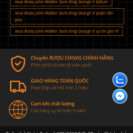
mua Rượu John Walker Sons King George V tphcm
mua Rượu John Walker Sons King George V quận tân
phú
mua Rượu John Walker Sons King George V uy tín giá rẻ
Chuyên RƯỢU CHIVAS CHÍNH HÃNG
Phân phối và bán lẻ toàn quốc
GIAO HÀNG TOÀN QUỐC
Free Ship với HĐ trên 2 triệu
Cam kết chất lượng
Cửa hàng uy tín trên 5 năm