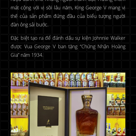
mát cộng với vị sồi lâu năm, King George V mang vị
thế của sản phẩm đứng đầu của biểu tượng người
đàn ông sải bước.
Đặc biệt tạo ra để đánh dấu sự kiện Johnnie Walker
được Vua George V ban tặng “Chứng Nhận Hoàng
Gia” năm 1934.