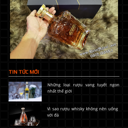
TIN TỨC MỚI
Những loại rượu vang tuyết ngon
nhất thế giới
Vì sao rượu whisky không nên uống
với đá