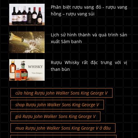
Phân biệt rượu vang đỏ - rượu vang
hồng – rượu vang sủi
Lịch sử hình thành và quá trình sản
xuất Sâm banh
Rượu Whisky rất đặc trưng với vị
than bùn
cửa hàng Rượu John Walker Sons King George V
shop Rượu John Walker Sons King George V
giá Rượu John Walker Sons King George V
mua Rượu John Walker Sons King George V ở đâu