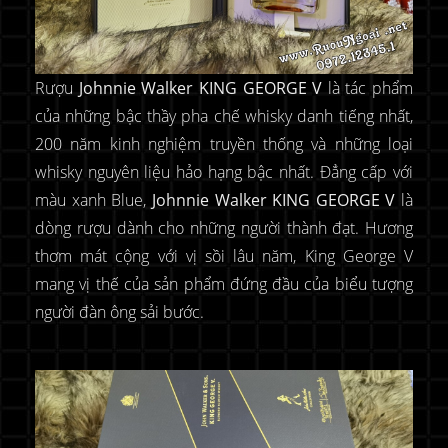
Rượu
Johnnie Walker KING GEORGE V
là tác phẩm
của những bậc thầy pha chế whisky danh tiếng nhất,
200 năm kinh nghiệm truyền thống và những loại
whisky nguyên liệu hảo hạng bậc nhất. Đẳng cấp với
màu xanh Blue,
Johnnie Walker KING GEORGE V
là
dòng rượu dành cho những người thành đạt. Hương
thơm mát cộng với vị sồi lâu năm, King George V
mang vị thế của sản phẩm đứng đầu của biểu tượng
người đàn ông sải bước.