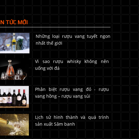
IN TỨC MỚI
Những loại rượu vang tuyết ngon
nhất thế giới
Vì sao rượu whisky không nên
uống với đá
Phân biệt rượu vang đỏ - rượu
vang hồng – rượu vang sủi
Lịch sử hình thành và quá trình
sản xuất Sâm banh