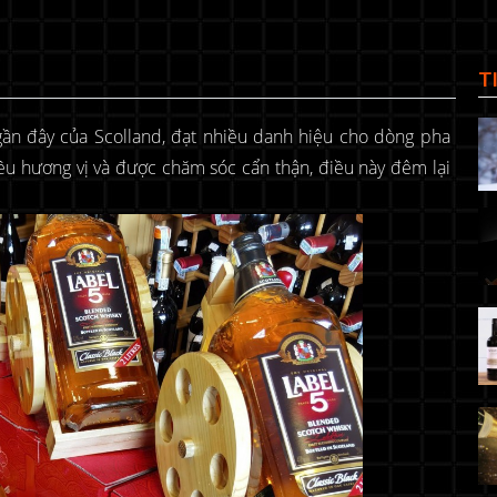
T
 gần đây của Scolland, đạt nhiều danh hiệu cho dòng pha
iều hương vị và được chăm sóc cẩn thận, điều này đêm lại