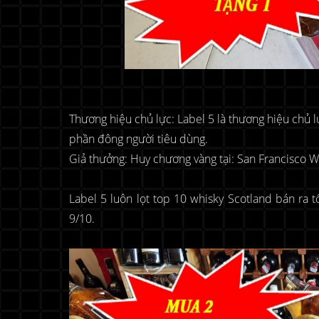
Thương hiệu chủ lực: Label 5 là thương hiệu chủ l
phần đông người tiêu dùng.
Giả thưởng: Huy chương vàng tại: San Francisco W
Label 5 luôn lọt top 10 whisky Scotland bán ra t
9/10.