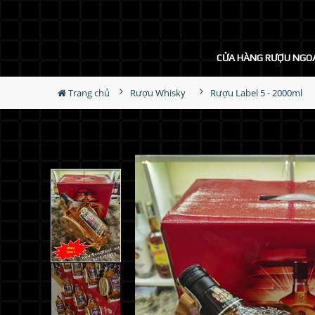
CỬA HÀNG RƯỢU NGO
Trang chủ
Rượu Whisky
Rượu Label 5 - 2000ml