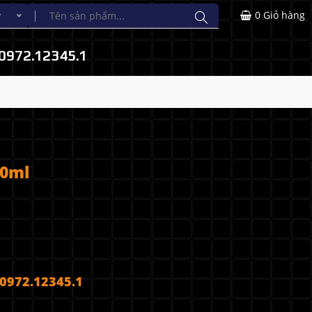
0
Giỏ hàng
y
0972.12345.1
00ml
972.12345.1