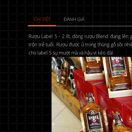
CHI TIẾT
ĐÁNH GIÁ
Rượu Label 5 - 2 lít, dòng rượu Blend đang lên
trộn trẻ tuổi. Rượu được ủ trong thùng gỗ sồi nh
cho label 5 sự mượt mà và hậu vị kéo dài.