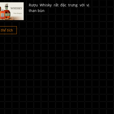
Rượu Whisky rất đặc trưng với vị
than bùn
thể tích