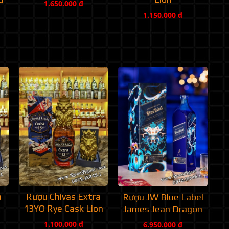
1.650.000 đ
1.150.000 đ
a
Rượu Chivas Extra
Rượu JW Blue Label
13YO Rye Cask Lion
James Jean Dragon
1.100.000 đ
6.950.000 đ