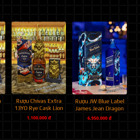
a
Rượu Chivas Extra
Rượu JW Blue Label
13YO Rye Cask Lion
James Jean Dragon
1.100.000 đ
6.950.000 đ