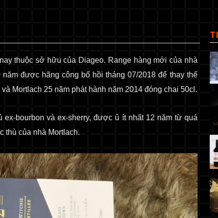
T
 nay thuộc sở hữu của Diageo. Range hàng mới của nhà
0 năm được hãng công bố hồi tháng 07/2018 để thay thế
8 và Mortlach 25 năm phát hành năm 2014 đóng chai 50cl.
ủ ex-bourbon và ex-sherry, được ủ ít nhất 12 năm từ quá
ặc thù của nhà Mortlach.