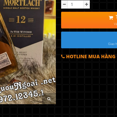
Và
Giao h
HOTLINE MUA HÀNG 0