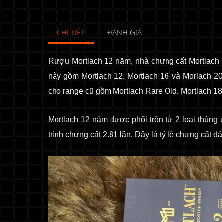
CHI TIẾT
ĐÁNH GIÁ
Rượu Mortlach 12 năm, nhà chưng cất Mortlach
này gồm Mortlach 12, Mortlach 16 và Morlach 2
cho range cũ gồm Mortlach Rare Old, Mortlach 1
Mortlach 12 năm được phối trộn từ 2 loại thùng 
trình chưng cất 2.81 lần. Đây là tỷ lệ chưng cất đ