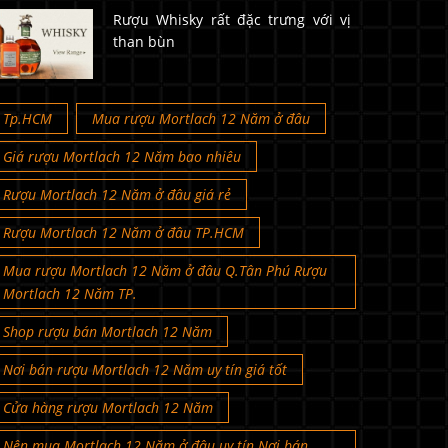
Rượu Whisky rất đặc trưng với vị
than bùn
Tp.HCM
Mua rượu Mortlach 12 Năm ở đâu
Giá rượu Mortlach 12 Năm bao nhiêu
Rượu Mortlach 12 Năm ở đâu giá rẻ
Rượu Mortlach 12 Năm ở đâu TP.HCM
Mua rượu Mortlach 12 Năm ở đâu Q.Tân Phú Rượu
Mortlach 12 Năm TP.
Shop rượu bán Mortlach 12 Năm
Nơi bán rượu Mortlach 12 Năm uy tín giá tốt
Cửa hàng rượu Mortlach 12 Năm
Nên mua Mortlach 12 Năm ở đâu uy tín Nơi bán