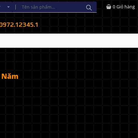
0
Giỏ hàng
y
0972.12345.1
2 Năm