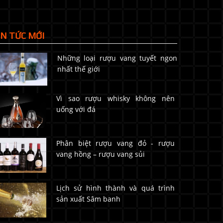
IN TỨC MỚI
Những loại rượu vang tuyết ngon
nhất thế giới
Vì sao rượu whisky không nên
uống với đá
Phân biệt rượu vang đỏ - rượu
vang hồng – rượu vang sủi
Lịch sử hình thành và quá trình
sản xuất Sâm banh