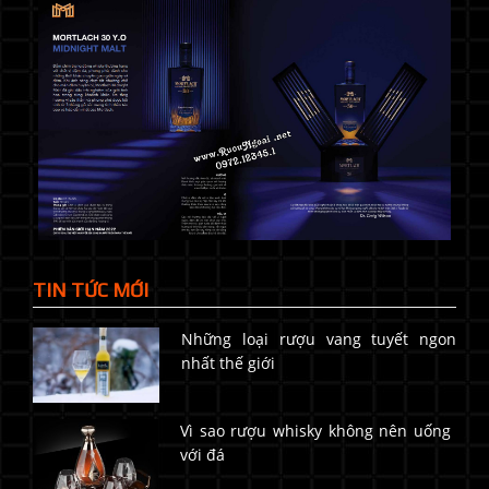
TIN TỨC MỚI
Những loại rượu vang tuyết ngon
nhất thế giới
Vì sao rượu whisky không nên uống
với đá