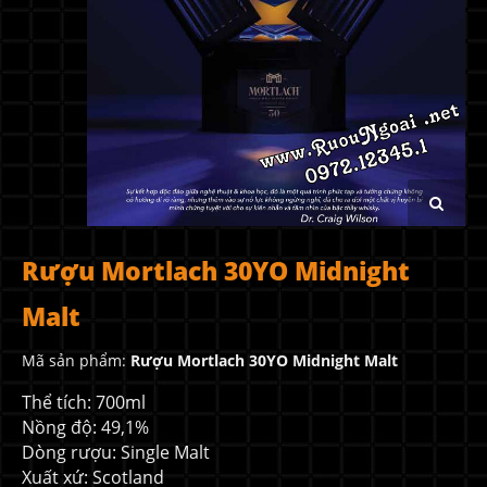
Rượu Mortlach 30YO Midnight
Malt
Mã sản phẩm:
Rượu Mortlach 30YO Midnight Malt
Thể tích: 700ml
Nồng độ: 49,1%
Dòng rượu: Single Malt
Xuất xứ: Scotland