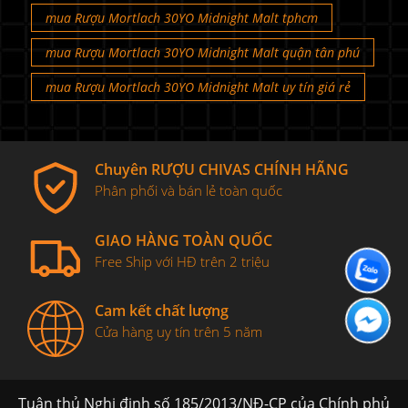
mua Rượu Mortlach 30YO Midnight Malt tphcm
mua Rượu Mortlach 30YO Midnight Malt quận tân phú
mua Rượu Mortlach 30YO Midnight Malt uy tín giá rẻ
Chuyên RƯỢU CHIVAS CHÍNH HÃNG
Phân phối và bán lẻ toàn quốc
GIAO HÀNG TOÀN QUỐC
Free Ship với HĐ trên 2 triệu
Cam kết chất lượng
Cửa hàng uy tín trên 5 năm
Tuân thủ Nghị định số 185/2013/NĐ-CP của Chính phủ