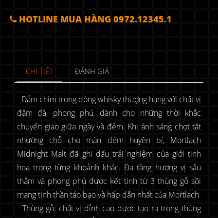
HOTLINE MUA HÀNG 0972.12345.1
CHI TIẾT
ĐÁNH GIÁ
- Đắm chìm trong dòng whisky thượng hạng với chất vị
đậm đà, phong phú, dành cho những thời khắc
chuyển giao giữa ngày và đêm. Khi ánh sáng chợt tắt
nhường chỗ cho màn đêm huyền bí, Mortlach
Midnight Malt đã ghi dấu trải nghiệm của giới tinh
hoa trong từng khoảnh khắc. Đa tầng hương vị sâu
thẳm và phong phú được kết tinh từ 3 thùng gỗ sồi
mang tinh thần táo bạo và hấp dẫn nhất của Mortlach.
- Thùng gỗ: chất vị đỉnh cao được tạo ra trong thùng