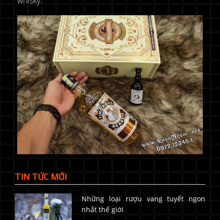
whisky.
TIN TỨC MỚI
Những loại rượu vang tuyết ngon
nhất thế giới