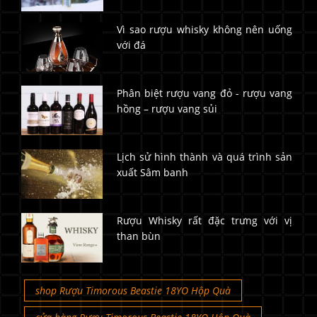
Vì sao rượu whisky không nên uống
với đá
Phân biệt rượu vang đỏ - rượu vang
hồng – rượu vang sủi
Lịch sử hình thành và quá trình sản
xuất Sâm banh
Rượu Whisky rất đặc trưng với vị
than bùn
shop Rượu Timorous Beastie 18YO Hộp Quà