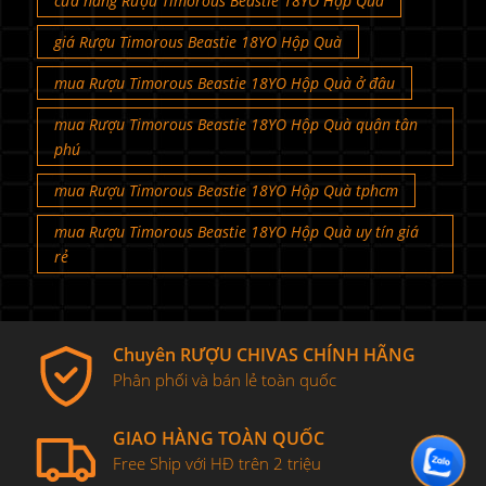
cửa hàng Rượu Timorous Beastie 18YO Hộp Quà
giá Rượu Timorous Beastie 18YO Hộp Quà
mua Rượu Timorous Beastie 18YO Hộp Quà ở đâu
mua Rượu Timorous Beastie 18YO Hộp Quà quận tân
phú
mua Rượu Timorous Beastie 18YO Hộp Quà tphcm
mua Rượu Timorous Beastie 18YO Hộp Quà uy tín giá
rẻ
Chuyên RƯỢU CHIVAS CHÍNH HÃNG
Phân phối và bán lẻ toàn quốc
GIAO HÀNG TOÀN QUỐC
Free Ship với HĐ trên 2 triệu