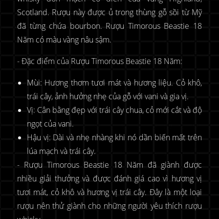
Scotland. Rượu này được ủ trong thùng gỗ sồi từ Mỹ
đã từng chứa bourbon. Rượu Timorous Beastie 18
Năm có màu vàng nâu sậm.
- Đặc điểm của Rượu Timorous Beastie 18 Năm:
Mùi: Hương thơm tươi mát và hương liệu. Cỏ khô,
trái cây, ảnh hưởng nhẹ của gỗ với vani và gia vị.
Vị: Cân bằng đẹp với trái cây chua, cỏ mới cắt và độ
ngọt của vani.
Hậu vị: Dài và nhẹ nhàng khi nó dần biến mất trên
lúa mạch và trái cây.
- Rượu Timorous Beastie 18 Năm đã giành được
nhiều giải thưởng và được đánh giá cao vì hương vị
tươi mát, cỏ khô và hương vị trái cây. Đây là một loại
rượu nên thử giành cho những người yêu thích rượu